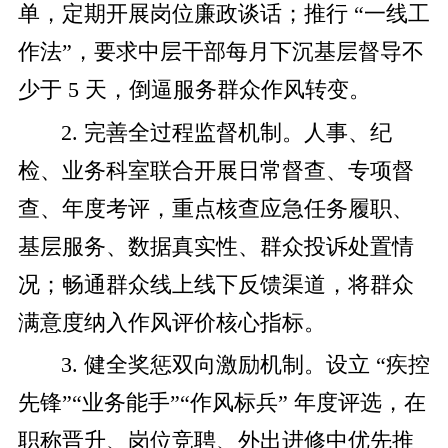
单，定期开展岗位廉政谈话；推行 “一线工
作法”，要求中层干部每月下沉基层督导不
少于 5 天，倒逼服务群众作风转变。
2. 完善全过程监督机制。人事、纪
检、业务科室联合开展日常督查、专项督
查、年度考评，重点核查应急任务履职、
基层服务、数据真实性、群众投诉处置情
况；畅通群众线上线下反馈渠道，将群众
满意度纳入作风评价核心指标。
3. 健全奖惩双向激励机制。设立 “疾控
先锋”“业务能手”“作风标兵” 年度评选，在
职称晋升、岗位竞聘、外出进修中优先推