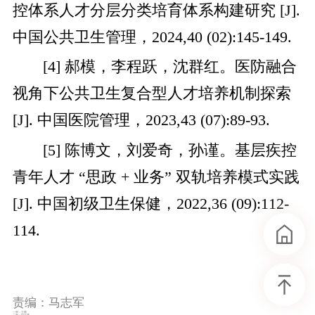
控体系人才分层分类培育体系构建研究 [J].
中国公共卫生管理，2024,40 (02):145-149.
[4] 郝模，李程跃，沈群红。医防融合
视角下公共卫生复合型人才培养机制探索
[J]. 中国医院管理，2023,43 (07):89-93.
[5] 陈博文，刘爱奇，孙谨。基层疾控
青年人才 “思政 + 业务” 双轨培养模式实践
[J]. 中国初级卫生保健，2022,36 (09):112-
114.
责编：马志军
一审：王薇
二审：伏志勇