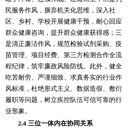
民服务作风，摒弃机关化思维，深入社
区、乡村、学校开展健康干预，耐心回应
群众健康咨询，提升群众健康获得感；三
是清正廉洁作风，规范检验试剂采购、疫
苗管理、项目经费、第三方检测合作全流
程纪律，筑牢廉政风险防线。此外，健全
吃苦耐劳、严谨细致、求真务实的行业作
风标准，杜绝形式主义、数据造假、敷衍
履职等问题，树立疾控队伍可信可靠的行
业形象。
2.4 三位一体内在协同关系