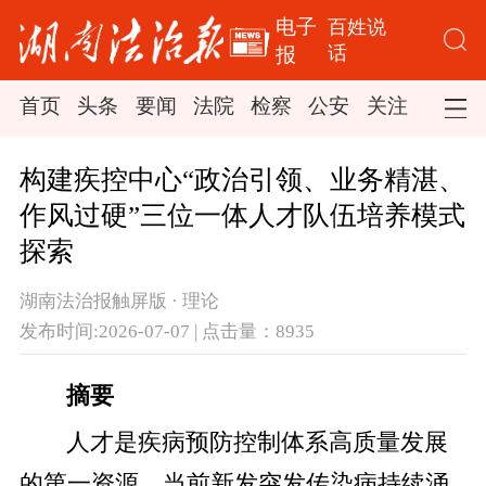
电子
百姓说
话
报
首页
头条
要闻
法院
检察
公安
关注
司法
构建疾控中心“政治引领、业务精湛、
作风过硬”三位一体人才队伍培养模式
探索
湖南法治报触屏版 · 理论
发布时间:2026-07-07 | 点击量：8935
摘要
人才是疾病预防控制体系高质量发展
的第一资源。当前新发突发传染病持续涌