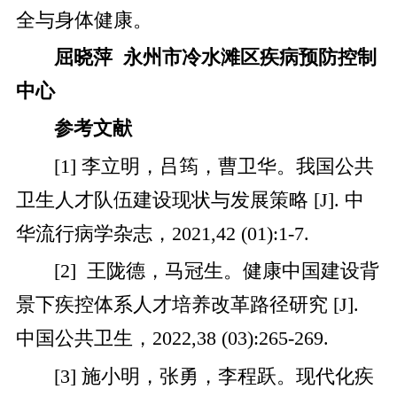
全与身体健康。
屈晓萍 永州市冷水滩区疾病预防控制
中心
参考文献
[1] 李立明，吕筠，曹卫华。我国公共
卫生人才队伍建设现状与发展策略 [J]. 中
华流行病学杂志，2021,42 (01):1-7.
[2] 王陇德，马冠生。健康中国建设背
景下疾控体系人才培养改革路径研究 [J].
中国公共卫生，2022,38 (03):265-269.
[3] 施小明，张勇，李程跃。现代化疾