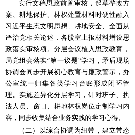
实行文稿思政前置审核，起草整改方
案、耕地保护、林权处置材料时硬性融入
习近平生态文明思想、耕地安全、全面从
严治党相关论述，各股室上报材料增设思
政落实审核项。分层会议植入思政教育，
局党组会落实“第一议题”学习，矛盾现场
协调会同步开展初心教育与廉政警示，办
公室统一归集各类学习台账形成闭环管
理。实施差异化分层学习，针对班子、执
法人员、窗口、耕地林权岗位定制学习内
容，同步收集结合业务实践的学习心得。
（二）以综合协调为纽带，建立常态