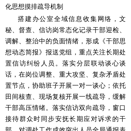
化思想摸排疏导机制
搭建办公室全域信息收集网络，文
秘、督查、信访岗常态化记录干部迎检、
调解、整治中的负面情绪，形成《干部思
想动态简报》报送党组，重点关注长期处
置信访纠纷人员。落实分层联动谈心谈
话，在岗位调整、重大攻坚、复杂矛盾处
置节点，协助班子开展一对一谈心；依托
田间核查、现场复核开展一线疏导，缓解
干部高压情绪。落实信访双向疏导，窗口
接待群众时同步安抚长期应对诉求的干
部，对调处工作成效突出人员全局通报表