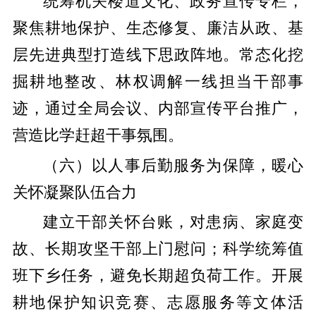
统筹机关楼道文化、政务宣传专栏，
聚焦耕地保护、生态修复、廉洁从政、基
层先进典型打造线下思政阵地。常态化挖
掘耕地整改、林权调解一线担当干部事
迹，通过全局会议、内部宣传平台推广，
营造比学赶超干事氛围。
（六）以人事后勤服务为保障，暖心
关怀凝聚队伍合力
建立干部关怀台账，对患病、家庭变
故、长期攻坚干部上门慰问；科学统筹值
班下乡任务，避免长期超负荷工作。开展
耕地保护知识竞赛、志愿服务等文体活