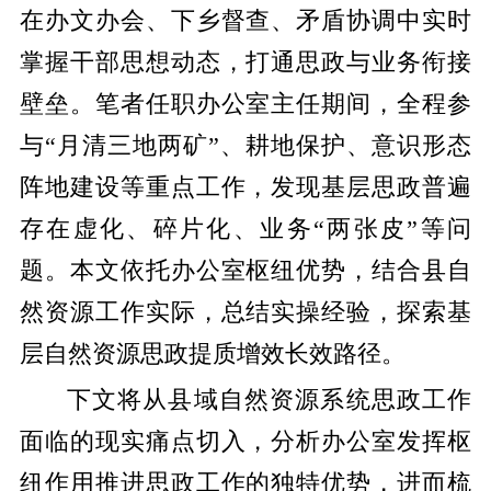
在办文办会、下乡督查、矛盾协调中实时
掌握干部思想动态，打通思政与业务衔接
壁垒。笔者任职办公室主任期间，全程参
与“月清三地两矿”、耕地保护、意识形态
阵地建设等重点工作，发现基层思政普遍
存在虚化、碎片化、业务“两张皮”等问
题。本文依托办公室枢纽优势，结合县自
然资源工作实际，总结实操经验，探索基
层自然资源思政提质增效长效路径。
下文将从县域自然资源系统思政工作
面临的现实痛点切入，分析办公室发挥枢
纽作用推进思政工作的独特优势，进而梳