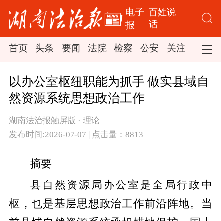
电子
百姓说
话
报
首页
头条
要闻
法院
检察
公安
关注
司法
以办公室枢纽职能为抓手 做实县域自
然资源系统思想政治工作
湖南法治报触屏版 · 理论
发布时间:2026-07-07 | 点击量：8813
摘要
县自然资源局办公室是全局行政中
枢，也是基层思想政治工作前沿阵地。当