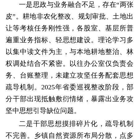
一是思政与业务融合不足，存在“两张
皮”。耕地非农化整改、规划审批、土地出
让等考核任务刚性强，各股室、基层所普
遍重业务指标、轻思想建设。理论学习多
以集中读文件为主，与本地耕地整治、林
权调处结合不紧密。以往办公室仅负责会
务、台账整理，未建立攻坚任务配套思想
疏导机制。2025年省委巡视整改阶段，部
分干部出现抵触敷衍情绪，暴露出业务攻
坚中思想引导缺位问题。
二是干部思想摸排碎片化，疏导机制
不完善。乡镇自然资源所布局分散，点多