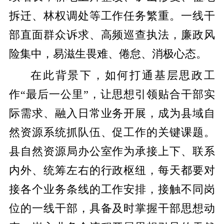
拆迁、林权调处等工作任务繁重。一线干
部直面群众诉求、高频巡查执法，廉政风
险集中，易滋生畏难、倦怠、消极心态。
在此背景下，如何打通基层思政工
作“最后一公里”，让思想引领贴合干部实
际需求、融入日常业务开展，成为县域自
然资源系统抓队伍、促工作的关键课题。
县自然资源局办公室作为承接上下、联系
内外、统筹左右的行政枢纽，每天都要对
接各个业务条线的工作安排，接触不同岗
位的一线干部，具备及时掌握干部思想动