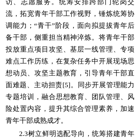
访、志愿服务。统筹安排跨部门轮岗交
流，拓宽青年干部工作视野，锤炼统筹协
调能力；“青干”阶段，面向拟提拔青年后
备干部，侧重担当精神淬炼。将青年干部
投放重点项目攻坚、基层一线管理、专项
难点工作历练，在复杂任务中开展现场思
想动员、攻坚主题教育，引导青年干部直
面难题、主动担责
[
5
]
。同步开展管理能力
专题培训，融合思想教育、团队管理、风
险处置内容，提升其综合管理素养，加速
青年干部成熟成才。
2.3树立鲜明选配导向，统筹搭建青年