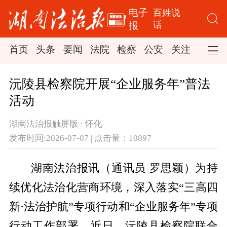
电子
百姓说
话
报
首页
头条
要闻
法院
检察
公安
关注
司法
沅陵县检察院开展“企业服务年”普法
活动
湖南法治报触屏版 · 怀化
发布时间:2026-07-07 | 点击量：10897
湖南法治报讯（通讯员 罗思颖）为持
续优化法治化营商环境，深入落实“三高四
新·法治护航”专项行动和“企业服务年”专项
行动工作部署，近日，沅陵县检察院联合