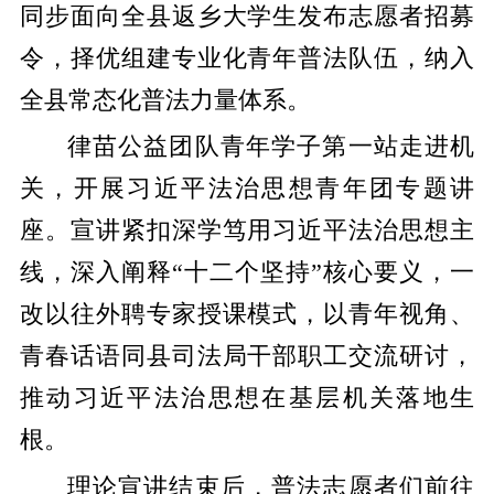
同步面向全县返乡大学生发布志愿者招募
令，择优组建专业化青年普法队伍，纳入
全县常态化普法力量体系。
律苗公益团队青年学子第一站走进机
关，开展习近平法治思想青年团专题讲
座。宣讲紧扣深学笃用习近平法治思想主
线，深入阐释“十二个坚持”核心要义，一
改以往外聘专家授课模式，以青年视角、
青春话语同县司法局干部职工交流研讨，
推动习近平法治思想在基层机关落地生
根。
理论宣讲结束后，普法志愿者们前往