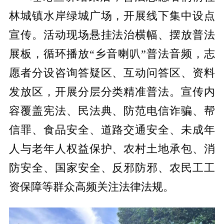
林城镇水岸绿城广场，开展线下集中设点
宣传。活动现场悬挂法治横幅、摆放普法
展板，循环播放“乡音喇叭”普法音频，志
愿者分设咨询答疑区、互动问答区、资料
发放区，开展分层分类精准普法。宣传内
容覆盖宪法、民法典、防范电信诈骗、帮
信罪、食品安全、道路交通安全、未成年
人与老年人权益保护、农村土地承包、消
防安全、国家安全、反邪防邪、农民工工
资保障等群众高频关注法律法规。