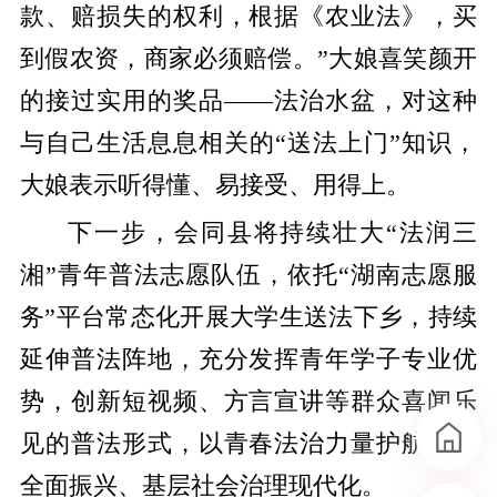
款、赔损失的权利，根据《农业法》，买
到假农资，商家必须赔偿。”大娘喜笑颜开
的接过实用的奖品——法治水盆，对这种
与自己生活息息相关的“送法上门”知识，
大娘表示听得懂、易接受、用得上。
下一步，会同县将持续壮大“法润三
湘”青年普法志愿队伍，依托“湖南志愿服
务”平台常态化开展大学生送法下乡，持续
延伸普法阵地，充分发挥青年学子专业优
势，创新短视频、方言宣讲等群众喜闻乐
见的普法形式，以青春法治力量护航乡村
全面振兴、基层社会治理现代化。