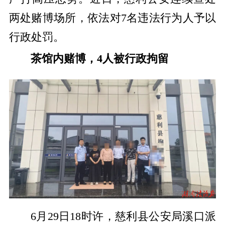
两处赌博场所，依法对7名违法行为人予以
行政处罚。
茶馆内赌博，4人被行政拘留
6月29日18时许，慈利县公安局溪口派