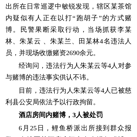
出所在日常巡逻中敏锐发现，辖区某茶馆
内疑似有人正在以打“跑胡子”的方式赌
博。民警果断采取行动，当场抓获李某
林、朱某云 、朱某兰、田某林4名违法人
员，并现场收缴赌资2690余元。
经询问，违法行为人朱某云等4人对参
与赌博的违法事实供认不讳。
目前，违法行为人朱某云等4人已被慈
利县公安局依法予以行政拘留。
酒店房间内赌博，3人被处罚
6月25日，鲤鱼桥派出所接到群众报