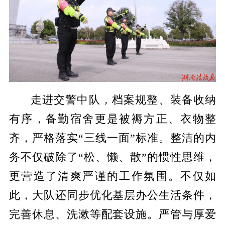
走进交警中队，档案规整、装备收纳
有序，备勤宿舍更是被褥方正、衣物整
齐，严格落实“三线一面”标准。整洁的内
务不仅破除了“松、懒、散”的惯性思维，
更营造了清爽严谨的工作氛围。不仅如
此，大队还同步优化基层办公生活条件，
完善休息、洗漱等配套设施。严管与厚爱