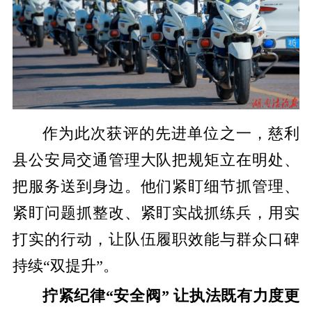
作为此次获评的先进单位之一，慈利
县公安局交通管理大队把规矩立在明处、
把服务送到身边。他们紧盯细节抓管理、
紧盯问题抓整改、紧盯实战抓练兵，用实
打实的行动，让队伍履职效能与群众口碑
持续“双提升”。
拧紧纪律“安全阀” 让执法既有力度更