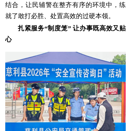
结合，让民辅警在整齐有序的环境中，练
就了敢打必胜、处置高效的过硬本领。
扎紧服务“制度笼” 让办事既高效又贴
心