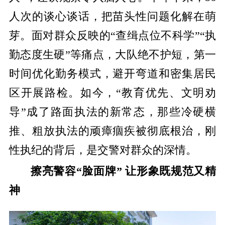
人次的谈心谈话，把苗头性问题化解在萌
芽。面对群众反映的“查缉点位不科学”“执
勤态度生硬”等痛点，大队绝不护短，第一
时间优化勤务模式，避开弯道和密集居民
区开展路检。如今，“教育优先、文明劝
导”成了路面执法的新常态，那些冷硬横
推、粗放执法的顽瘴痼疾被彻底根治，刚
性执纪的背后，是交警对群众的深情。
擦亮警容“脸面牌” 让形象既规范又精
神