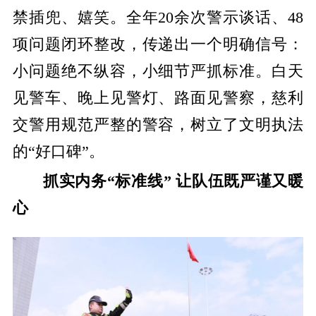
禁插兜、嬉笑。全年20余次警示谈话、48
项问题闭环整改，传递出一个明确信号：
小问题绝不纵容，小细节严抓标准。白天
见警车、晚上见警灯、路面见警察，慈利
交警用规范严整的警容，树立了文明执法
的“好口碑”。
抓实内务“标准线” 让队伍既严谨又暖
心