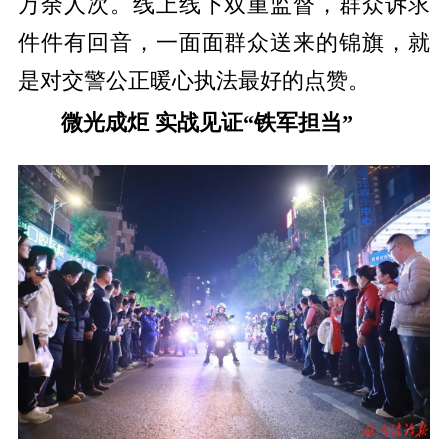
万余人次。线上线下双重监督，群众诉求
件件有回音，一面面群众送来的锦旗，就
是对交警公正暖心执法最好的点赞。
微光成炬 实战见证“铁军担当”