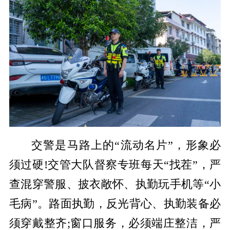
交警是马路上的“流动名片”，形象必
须过硬!交管大队督察专班每天“找茬”，严
查混穿警服、披衣敞怀、执勤玩手机等“小
毛病”。路面执勤，反光背心、执勤装备必
须穿戴整齐;窗口服务，必须端庄整洁，严