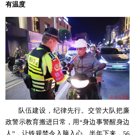
有温度
队伍建设，纪律先行。交管大队把廉
政警示教育搬进日常，用“身边事警醒身边
人”，让铁规禁令入脑入心。半年下来，56