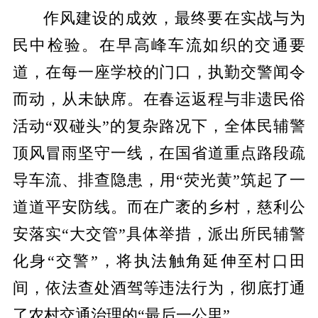
作风建设的成效，最终要在实战与为
民中检验。在早高峰车流如织的交通要
道，在每一座学校的门口，执勤交警闻令
而动，从未缺席。在春运返程与非遗民俗
活动“双碰头”的复杂路况下，全体民辅警
顶风冒雨坚守一线，在国省道重点路段疏
导车流、排查隐患，用“荧光黄”筑起了一
道道平安防线。而在广袤的乡村，慈利公
安落实“大交管”具体举措，派出所民辅警
化身“交警”，将执法触角延伸至村口田
间，依法查处酒驾等违法行为，彻底打通
了农村交通治理的“最后一公里”。