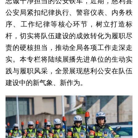
忠诚干净担当的公安铁军，近期，慈利县
公安局紧扣纪律执行、警容仪表、内务秩
序、工作纪律等核心环节，树立打造标
杆，切实将队伍建设的成效转化为履职尽
责的硬核担当，推动全局各项工作走深走
实。本专栏将陆续展播先进单位的生动实
践与履职风采，全景展现慈利公安在队伍
建设中的新气象、新作为。