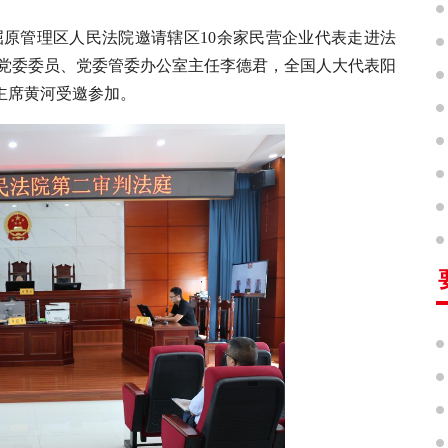
屈原管理区人民法院邀请辖区10余家民营企业代表走进法
区党委委员、党委管委办公室主任李德君，全国人大代表阳
主席黄河受邀参加。