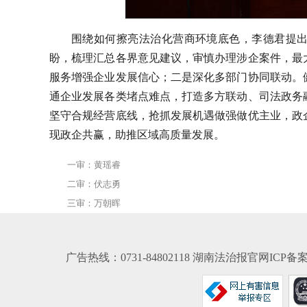
围绕如何擦亮法治化营商环境底色，李德君提
盼，梳理汇总各界意见建议，审慎办理涉企案件，最
服务增强企业发展信心；二是深化多部门协同联动。
通企业发展各类堵点难点，打造多方联动、司法政务
坚守合规经营底线，抢抓发展机遇做强做优主业，政
现政企共赢，助推区域高质量发展。
一审：黄瑶睿
二审：伏志勇
三审：万朝晖
广告热线：0731-84802118 湖南法治报官网ICP备