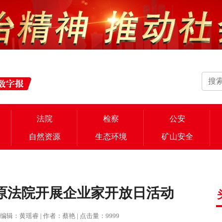
法院
检察
公安
自然资源
生态环境
矿山安全
原法院开展企业家开放日活动
院 | 编辑：黄瑶睿 | 作者：蔡艳 | 点击量：9999