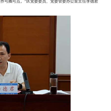
工作可圈可点。”区党委委员、党委管委办公室主任李德君