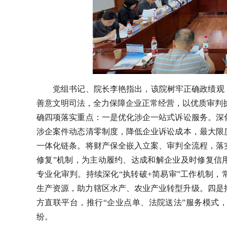
党组书记、院长李艳指出，该院树牢正确政绩观，
善意文明司法，全力保障企业正常经营，以优质审判
确四项落实重点：一是优化涉企一站式诉讼服务。深
涉企案件动态清零制度，降低企业诉讼成本，最大限
一体化链条。将财产保全嵌入立案、审判全流程，落
修复”机制，为主动履约、达成和解企业及时修复信
专业化审判。持续深化“执转破+简易审”工作机制
生产资源，助力辖区水产、农业产业转型升级。四是拓
方直联平台，推行“企业点单、法院送法”服务模式
纷。