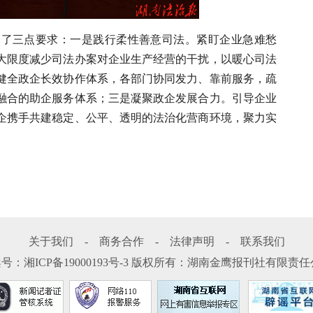
出了三点要求：一是践行柔性善意司法。紧盯企业急难愁
大限度减少司法办案对企业生产经营的干扰，以暖心司法
健全政企长效协作体系，各部门协同发力、靠前服务，疏
融合的助企服务体系；三是凝聚政企发展合力。引导企业
企携手共建稳定、公平、透明的法治化营商环境，聚力实
关于我们
-
商务合作
-
法律声明
-
联系我们
案号：
湘ICP备19000193号-3
版权所有：湖南金鹰报刊社有限责任