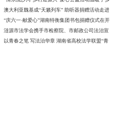
新之魂 湖南青年公证人为知识产权保护筑牢防线
澳大利亚魏基成“天籁列车” 助听器捐赠活动走进
市流沙河镇
“庆六一·献爱心”湖南特衡集团书包捐赠仪式在开
开慧镇
涟源市法学会携手市检察院、市邮政公司法治宣
慧镇举行
以青春之笔 写法治华章 湖南省高校法学联盟“青
讲走进七星街镇仙洞中学
年说法”实践基地揭牌