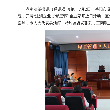
湖南法治报讯（通讯员 蔡艳）7月2日，岳阳市
院，开展“法润企业·护航营商”企业家开放日活动，
岳球，市人大代表吴灿辉，特约监督员张彩，工商联