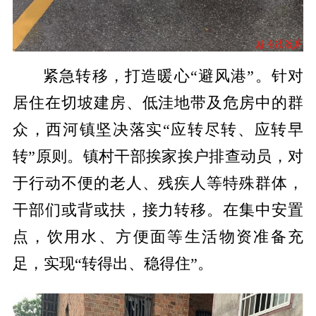
紧急转移，打造暖心“避风港”。针对
居住在切坡建房、低洼地带及危房中的群
众，西河镇坚决落实“应转尽转、应转早
转”原则。镇村干部挨家挨户排查动员，对
于行动不便的老人、残疾人等特殊群体，
干部们或背或扶，接力转移。在集中安置
点，饮用水、方便面等生活物资准备充
足，实现“转得出、稳得住”。