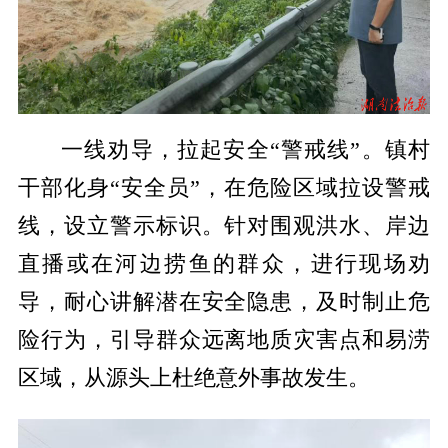
一线劝导，拉起安全“警戒线”。镇村
干部化身“安全员”，在危险区域拉设警戒
线，设立警示标识。针对围观洪水、岸边
直播或在河边捞鱼的群众，进行现场劝
导，耐心讲解潜在安全隐患，及时制止危
险行为，引导群众远离地质灾害点和易涝
区域，从源头上杜绝意外事故发生。