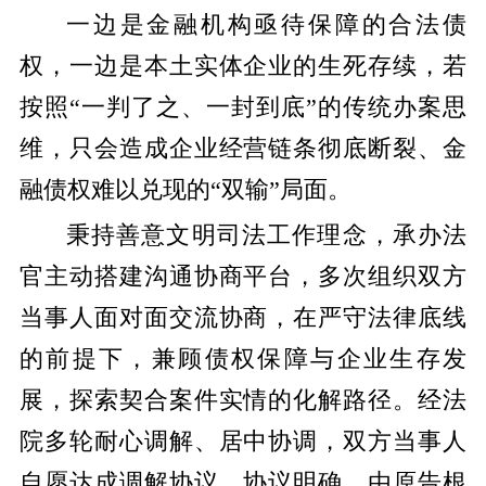
一边是金融机构亟待保障的合法债
权，一边是本土实体企业的生死存续，若
按照“一判了之、一封到底”的传统办案思
维，只会造成企业经营链条彻底断裂、金
融债权难以兑现的“双输”局面。
秉持善意文明司法工作理念，承办法
官主动搭建沟通协商平台，多次组织双方
当事人面对面交流协商，在严守法律底线
的前提下，兼顾债权保障与企业生存发
展，探索契合案件实情的化解路径。经法
院多轮耐心调解、居中协调，双方当事人
自愿达成调解协议。协议明确，由原告根