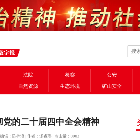
法院
检察
公安
自然资源
生态环境
矿山安全
彻党的二十届四中全会精神
报 | 编辑：陈梓浪 | 作者：汤睿瑶 | 点击量：8003