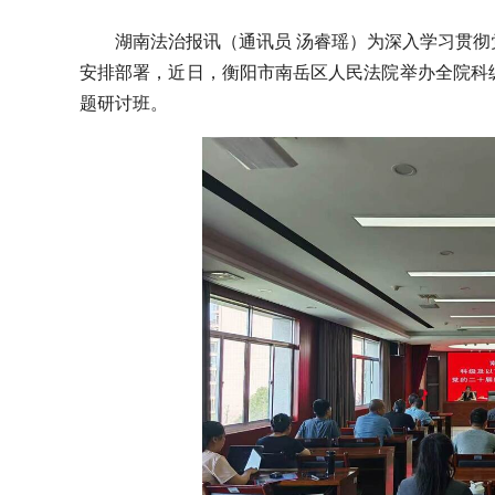
湖南法治报讯（通讯员 汤睿瑶）为深入学习贯
安排部署，近日，衡阳市南岳区人民法院举办全院科
题研讨班。