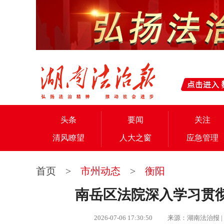
头条
要闻
关注
清风瞭望
人大之窗
应急管理
首页
>
市州动态
>
衡阳
南岳区法院深入学习贯
2026-07-06 17:30:50 来源：湖南法治