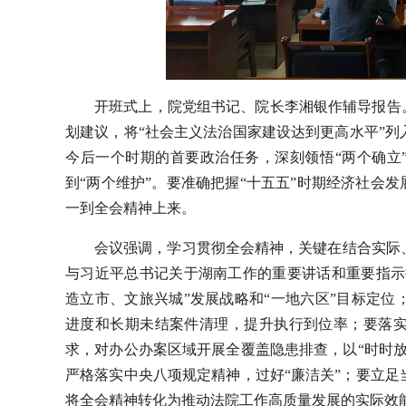
开班式上，院党组书记、院长李湘银作辅导报告
划建议，将“社会主义法治国家建设达到更高水平”
今后一个时期的首要政治任务，深刻领悟“两个确立”
到“两个维护”。要准确把握“十五五”时期经济社会
一到全会精神上来。
会议强调，学习贯彻全会精神，关键在结合实际
与习近平总书记关于湖南工作的重要讲话和重要指示
造立市、文旅兴城”发展战略和“一地六区”目标定
进度和长期未结案件清理，提升执行到位率；要落
求，对办公办案区域开展全覆盖隐患排查，以“时时
严格落实中央八项规定精神，过好“廉洁关”；要立
将全会精神转化为推动法院工作高质量发展的实际效