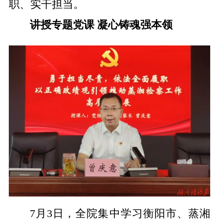
职、实干担当。
讲授专题党课 凝心铸魂强本领
7月3日，全院集中学习衡阳市、蒸湘