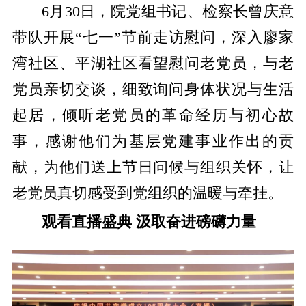
6月30日，院党组书记、检察长曾庆意
带队开展“七一”节前走访慰问，深入廖家
湾社区、平湖社区看望慰问老党员，与老
党员亲切交谈，细致询问身体状况与生活
起居，倾听老党员的革命经历与初心故
事，感谢他们为基层党建事业作出的贡
献，为他们送上节日问候与组织关怀，让
老党员真切感受到党组织的温暖与牵挂。
观看直播盛典 汲取奋进磅礴力量