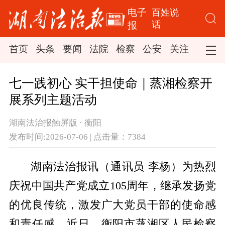
电子
百姓说
话
报
首页
头条
要闻
法院
检察
公安
关注
司法
七一践初心 实干担使命｜蒸湘检察开
展系列主题活动
湖南法治报触屏版 · 衡阳
发布时间:2026-07-06 | 点击量：7384
湖南法治报讯（通讯员 李杨）为热烈
庆祝中国共产党成立105周年，继承发扬党
的优良传统，激发广大党员干部的使命感
和责任感，近日，衡阳市蒸湘区人民检察