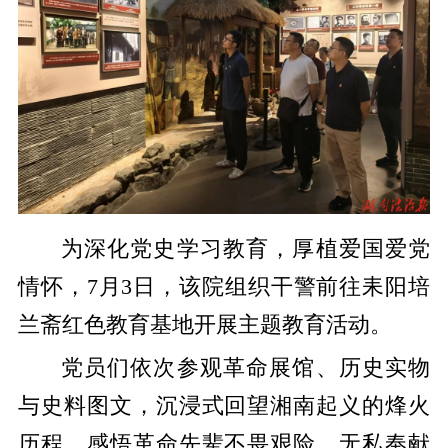
为深化党史学习教育，厚植爱国爱党
情怀，7月3日，该院组织干警前往耒阳培
兰斋红色教育基地开展主题教育活动。
党员们依次参观革命展馆、历史实物
与史料图文，沉浸式回望湘南起义的烽火
历程，感悟革命先辈不畏艰险、无私奉献