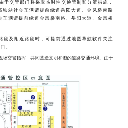
:00，由于交管部门将采取临时性交通管制和分流措施，
高铁站社会车辆请提前绕道岳阳大道、金凤桥南路
会车辆请提前绕道金凤桥南路、岳阳大道、金凤桥
路段及附近路段时，可提前通过地图导航软件关注
路口。
现场交警指挥，共同营造文明和谐的道路交通环境。由于