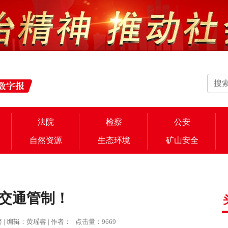
法院
检察
公安
自然资源
生态环境
矿山安全
交通管制！
交警 | 编辑：黄瑶睿 | 作者： | 点击量：9669