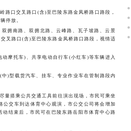
路与白石岭路口交叉路口(含)至巴陵东路金凤桥路口路段，
车辆停放。
子柿北路、双拥南路、双拥北路、云峰路、瓦子坡路、云景
交叉路口(含)至巴陵东路金凤桥路口路段，视情适
车(含电动摩托车)、共享电动自行车(小红车)等车辆进入
重(中)型载货汽车、挂车、专业作业车在管制路段内
尽量搭乘公共交通工具前往演出现场，市民可乘坐
、游1路公交车到达体育中心观演，市公交公司将会增加
活动结束后，市民可在巴陵东路岳阳市体育中心路