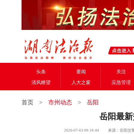
头条
要闻
关注
清风瞭望
人大之窗
应急管理
首页
>
市州动态
>
岳阳
岳阳最新
2026-07-03 09:18:44 来源：岳阳