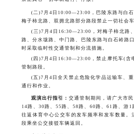
(二)7月4日10:00—23:00，巴陵东
梅子柿北路、双拥北路部分路段禁止一切社会
(三)7月4日16:30—23:00，对梅
路、分水垅路、中门路、巴陵东路与白石岭路口
时采取临时性交通管制和分流措施。
(四)7月4日16:30—23:00，禁止摩托
管制路段。
(五)7月4日全天禁止危险化学品运输车、
通行和作业。
观演出行指引：
交通管制期间，请广大市民
14路、30路、55路、58路、60路、61路
往返体育中心公交车的发车频率和发车数量。
段乘坐公交接驳车辆返回。