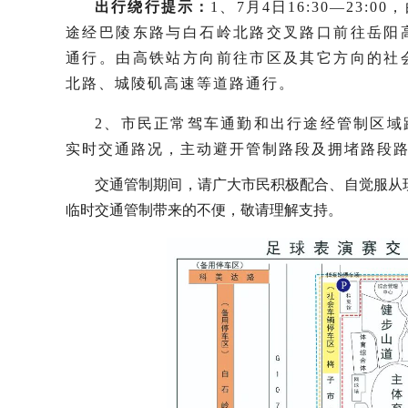
出行绕行提示：
1、7月4日16:30—23
途经巴陵东路与白石岭北路交叉路口前往岳阳
通行。由高铁站方向前往市区及其它方向的社
北路、城陵矶高速等道路通行。
2、市民正常驾车通勤和出行途经管制区域
实时交通路况，主动避开管制路段及拥堵路段
交通管制期间，请广大市民积极配合、自觉服从
临时交通管制带来的不便，敬请理解支持。