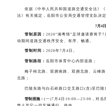
依据《中华人民共和国道路交通安全法》《
法》有关规定，岳阳市公安局交通管理支队决
7月4
管制原因：
2026“湘粤情”足球邀请赛将于
动期间道路交通秩序安全、有序、畅通。
管制时间：
2026年7月4日。
管制路段：
岳阳市体育中心内部道路；
梅子柿北路、双拥南路、双拥北路、云峰路
北路；
巴陵东路与白石岭路口交叉路口(含)至巴
管制措施：
(一)7月4日10:00—23:0
禁止其它一切车辆通行、停放。