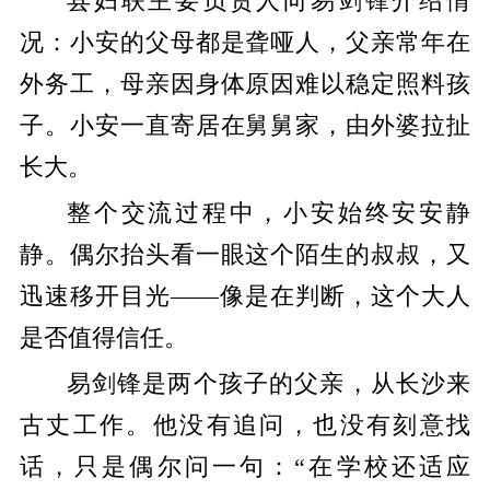
县妇联主要负责人向易剑锋介绍情
况：小安的父母都是聋哑人，父亲常年在
外务工，母亲因身体原因难以稳定照料孩
子。小安一直寄居在舅舅家，由外婆拉扯
长大。
整个交流过程中，小安始终安安静
静。偶尔抬头看一眼这个陌生的叔叔，又
迅速移开目光——像是在判断，这个大人
是否值得信任。
易剑锋是两个孩子的父亲，从长沙来
古丈工作。他没有追问，也没有刻意找
话，只是偶尔问一句：“在学校还适应