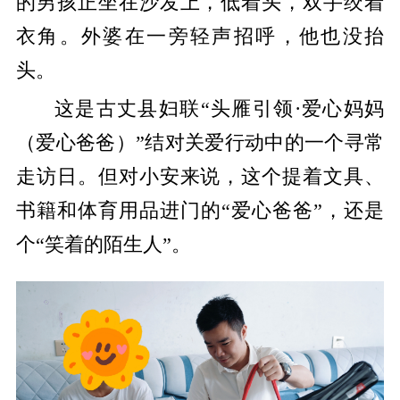
的男孩正坐在沙发上，低着头，双手绞着
衣角。外婆在一旁轻声招呼，他也没抬
头。
这是古丈县妇联“头雁引领·爱心妈妈
（爱心爸爸）”结对关爱行动中的一个寻常
走访日。但对小安来说，这个提着文具、
书籍和体育用品进门的“爱心爸爸”，还是
个“笑着的陌生人”。