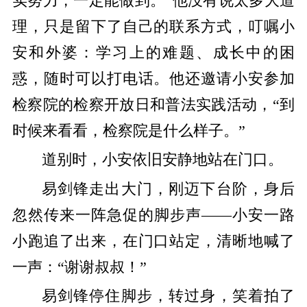
实努力，一定能做到。”他没有说太多大道
理，只是留下了自己的联系方式，叮嘱小
安和外婆：学习上的难题、成长中的困
惑，随时可以打电话。他还邀请小安参加
检察院的检察开放日和普法实践活动，“到
时候来看看，检察院是什么样子。”
道别时，小安依旧安静地站在门口。
易剑锋走出大门，刚迈下台阶，身后
忽然传来一阵急促的脚步声——小安一路
小跑追了出来，在门口站定，清晰地喊了
一声：“谢谢叔叔！”
易剑锋停住脚步，转过身，笑着拍了