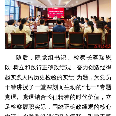
随后，院党组书记、检察长蒋瑞恩
以“树立和践行正确政绩观，奋力创造经得
起实践人民历史检验的实绩”为题，为党员
干警讲授了一堂深刻而生动的“七一”专题
党课。党课结合长征精神的时代价值，立
足检察履职实际，围绕正确政绩观的核心