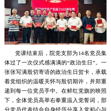
党课结束后，院党支部为14名党员集
体过了一次仪式感满满的“政治生日”。一
张张写满殷切寄语的政治生日贺卡，承载
着党组织的温暖关怀与殷切期许，并郑重
递到每一位党员手中。在鲜红党旗的映照
下，全体党员高举右拳重温入党誓词，部
分党员代表结合自身经历分享入党初心与