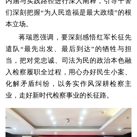
内涵与实践路径进行深入阐释，引导干警
们深刻把握“为人民造福是最大政绩”的根
本立场。
蒋瑞恩强调，要深刻感悟红军长征先
遣队“最先出发、最后到达”的牺牲与担
当，把对党忠诚、司法为民的政治本色融
入检察履职全过程，用心办好民生小案、
化解矛盾纠纷，以务实作风深耕检察主
业，走好新时代检察事业的长征路。