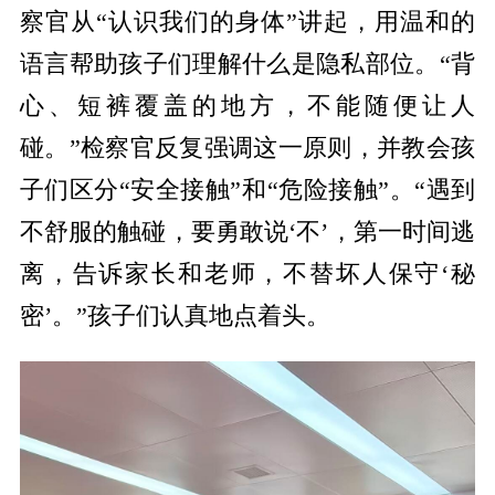
察官从“认识我们的身体”讲起，用温和的
语言帮助孩子们理解什么是隐私部位。“背
心、短裤覆盖的地方，不能随便让人
碰。”检察官反复强调这一原则，并教会孩
子们区分“安全接触”和“危险接触”。“遇到
不舒服的触碰，要勇敢说‘不’，第一时间逃
离，告诉家长和老师，不替坏人保守‘秘
密’。”孩子们认真地点着头。