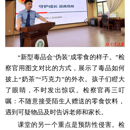
“新型毒品会‘伪装’成零食的样子。”检
察官用图文对比的方式，展示了毒品如何
披上“奶茶”“巧克力”的外衣。孩子们瞪大
了眼睛，不时发出惊叹。检察官再三叮
嘱：不随意接受陌生人赠送的零食饮料，
遇到可疑物品及时告诉老师和家长。
课堂的另一个重点是预防性侵害。检