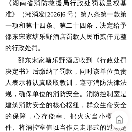
《湖南省消防救援局行政处罚裁量权基
准》（湘消发[2026]6 号）第八条第一款第
一项和第十四条、第二十四条，决定给予
邵东宋家塘乐野酒店罚款人民币贰仟元整
的行政处罚。
邵东宋家塘乐野酒店收到《行政处罚
决定书》后缴纳了罚款，同时该单位负责
人表示将认真吸取教训，遵守消防法律法
规，确保单位的消防安全。消防控制室是
建筑消防安全的核心枢纽，群众生命安全
的保障，心存侥幸、把火灾当小概率事
件、将消控室值班当作走走形式的过场是