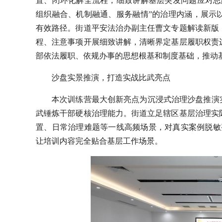
置、闭环化解全流程，细致讲解基层突发问题应对思
组织融合、机制融通、服务融情”的治理内涵，展示
有效路径。街道平安法治办副主任曹文专题解读新版
程、注意事项开展细致讲解，清晰界定基层履职权责
部依法履职、依规办事的思想根基和制度基础，推动
沙盘实景推演，打造实战比武亮点
本次训练营最大创新亮点为沉浸式治理沙盘推演
武锤炼干部硬核治理能力。街道立足辖区基层治理实
置、日常治理难题等一线高频场景，对真实案例脱敏
让培训内容完全贴合基层工作场景。