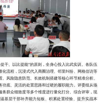
练促干、以比提能”的原则，全身心投入比武实训。各队伍
准化流程，沉浸式代入商圈治理、邻里纠纷、网格信访等
置、风险隐患防范、长效机制搭建等核心环节精准分析、
务功底、灵活的处置思路和过硬的履职能力。评委组从场
服务群众细致度等多个维度进行量化打分、综合评审，现
倒逼基层干部补齐能力短板、积累处置经验、提升实战本