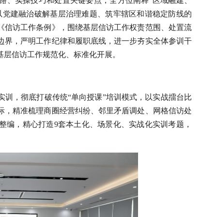
路、实操技巧和处置关键要点，全方位阐释“区域融建、
以党建融治破解基层治理难题、筑牢辖区和谐稳定防线的
《信访工作条例》，围绕基层信访工作权责范围、处置流
边界，严明工作纪律和履职底线，进一步夯实全体参训干
基层信访工作规范化、标准化开展。
实训，彻底打破传统“单向授课”培训模式，以实战擂台比
际，精准梳理商圈经营纠纷、邻里矛盾调处、网格信访处
整编，精心打造9套本土化、场景化、实战化实训考题，