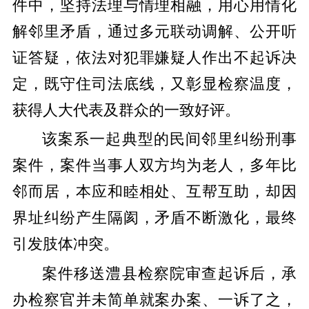
件中，坚持法理与情理相融，用心用情化
解邻里矛盾，通过多元联动调解、公开听
证答疑，依法对犯罪嫌疑人作出不起诉决
定，既守住司法底线，又彰显检察温度，
获得人大代表及群众的一致好评。
该案系一起典型的民间邻里纠纷刑事
案件，案件当事人双方均为老人，多年比
邻而居，本应和睦相处、互帮互助，却因
界址纠纷产生隔阂，矛盾不断激化，最终
引发肢体冲突。
案件移送澧县检察院审查起诉后，承
办检察官并未简单就案办案、一诉了之，