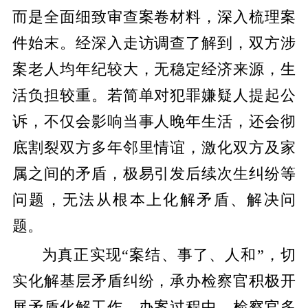
而是全面细致审查案卷材料，深入梳理案
件始末。经深入走访调查了解到，双方涉
案老人均年纪较大，无稳定经济来源，生
活负担较重。若简单对犯罪嫌疑人提起公
诉，不仅会影响当事人晚年生活，还会彻
底割裂双方多年邻里情谊，激化双方及家
属之间的矛盾，极易引发后续次生纠纷等
问题，无法从根本上化解矛盾、解决问
题。
为真正实现“案结、事了、人和”，切
实化解基层矛盾纠纷，承办检察官积极开
展矛盾化解工作。办案过程中，检察官多