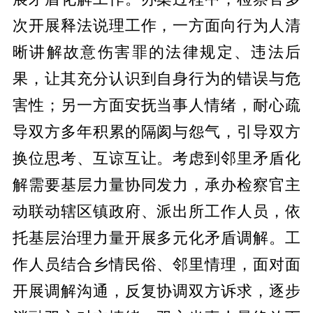
次开展释法说理工作，一方面向行为人清
晰讲解故意伤害罪的法律规定、违法后
果，让其充分认识到自身行为的错误与危
害性；另一方面安抚当事人情绪，耐心疏
导双方多年积累的隔阂与怨气，引导双方
换位思考、互谅互让。考虑到邻里矛盾化
解需要基层力量协同发力，承办检察官主
动联动辖区镇政府、派出所工作人员，依
托基层治理力量开展多元化矛盾调解。工
作人员结合乡情民俗、邻里情理，面对面
开展调解沟通，反复协调双方诉求，逐步