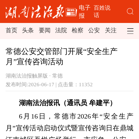
电子
百姓说
话
报
首页
头条
要闻
法院
检察
公安
关注
司法
常德公安交管部门开展“安全生产
月”宣传咨询活动
湖南法治报触屏版 · 常德
发布时间:2026-06-17 | 点击量：11352
湖南法治报讯（通讯员 牟建平）
6月16日，常德市2026年“安全生产
月”宣传活动启动仪式暨宣传咨询日在鼎城