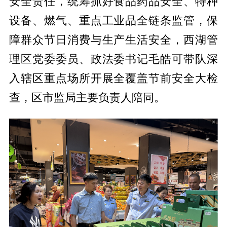
安全责任，统筹抓好食品药品安全、特种
设备、燃气、重点工业品全链条监管，保
障群众节日消费与生产生活安全，西湖管
理区党委委员、政法委书记毛皓可带队深
入辖区重点场所开展全覆盖节前安全大检
查，区市监局主要负责人陪同。