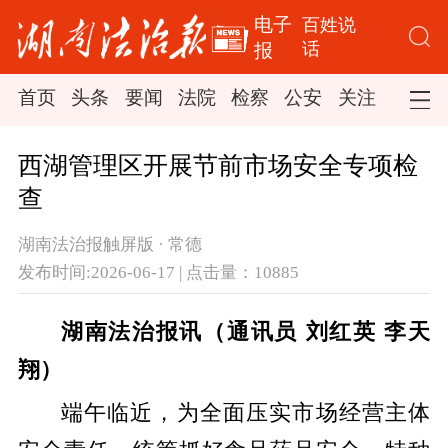
电子
百姓说
话
报
首页
头条
要闻
法院
检察
公安
关注
司法
西湖管理区开展节前市场安全专项检
查
湖南法治报触屏版 · 常德
发布时间:2026-06-17 | 点击量：10885
湖南法治报讯（通讯员 刘红英 李天
翔）
端午临近，为全面压实市场经营主体