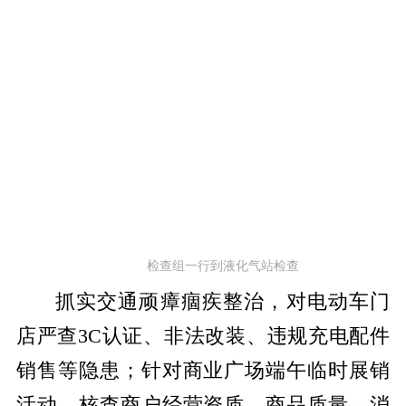
检查组一行到液化气站检查
抓实交通顽瘴痼疾整治，对电动车门
店严查3C认证、非法改装、违规充电配件
销售等隐患；针对商业广场端午临时展销
活动，核查商户经营资质、商品质量、消