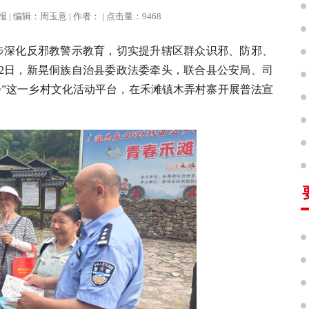
法治报 | 编辑：周玉意 | 作者： | 点击量：9468
一步深化反邪教警示教育，切实提升辖区群众识邪、防邪、
12日，新晃侗族自治县委政法委牵头，联合县公安局、司
会”这一乡村文化活动平台，在禾滩镇木弄村寨开展普法宣