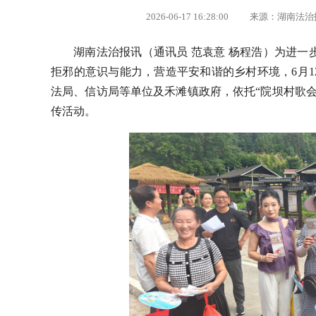
2026-06-17 16:28:00 来源：湖南
湖南法治报讯（通讯员 范袁意 杨程浩）为进
拒邪的意识与能力，营造平安和谐的乡村环境，6月
法局、信访局等单位及禾滩镇政府，依托“院坝村歌
传活动。