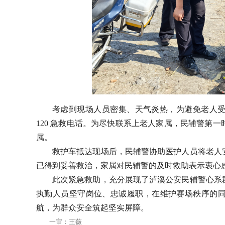
考虑到现场人员密集、天气炎热，为避免老人
120 急救电话。为尽快联系上老人家属，民辅警第
属。
救护车抵达现场后，民辅警协助医护人员将老人
已得到妥善救治，家属对民辅警的及时救助表示衷心
此次紧急救助，充分展现了泸溪公安民辅警心系
执勤人员坚守岗位、忠诚履职，在维护赛场秩序的
航，为群众安全筑起坚实屏障。
一审：王薇