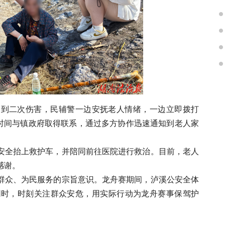
受到二次伤害，民辅警一边安抚老人情绪，一边立即拨打
一时间与镇政府取得联系，通过多方协作迅速通知到老人家
安全抬上救护车，并陪同前往医院进行救治。目前，老人
感谢。
群众、为民服务的宗旨意识。龙舟赛期间，泸溪公安全体
同时，时刻关注群众安危，用实际行动为龙舟赛事保驾护