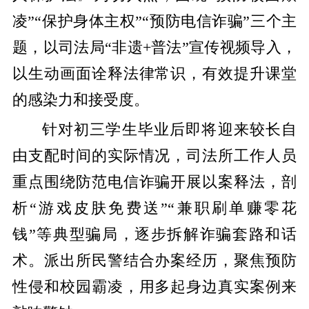
凌”“保护身体主权”“预防电信诈骗”三个主
题，以司法局“非遗+普法”宣传视频导入，
以生动画面诠释法律常识，有效提升课堂
的感染力和接受度。
针对初三学生毕业后即将迎来较长自
由支配时间的实际情况，司法所工作人员
重点围绕防范电信诈骗开展以案释法，剖
析
“游戏皮肤免费送”“兼职刷单赚零花
钱”等典型骗局，逐步拆解诈骗套路和话
术。派出所民警结合办案经历，聚焦预防
性侵和校园霸凌，用多起身边真实案例来