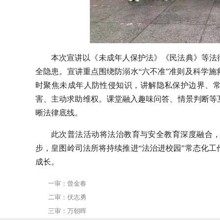
本次宣讲以《未成年人保护法》《民法典》等法
全隐患。宣讲重点围绕防溺水
“六不准”准则及科学
时聚焦未成年人防性侵知识，讲解隐私保护边界、
害、主动求助维权。
课堂
融入趣味问答、情景判断等
晰法律底线。
此次普法活动将法治教育与安全教育深度融合
步，皇图岭司法所将持续推进
“法治进校园”常态化
成长。
一审：曾金春
二审：伏志勇
三审：万朝晖