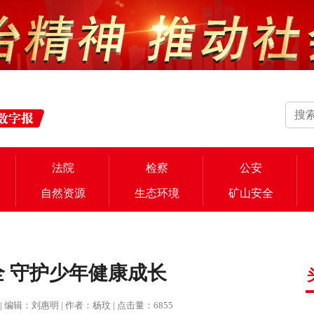
法院
检察
公安
自然资源
生态环境
矿山安全
 守护少年健康成长
治报 | 编辑：刘惠明 | 作者：杨玟 | 点击量：6855