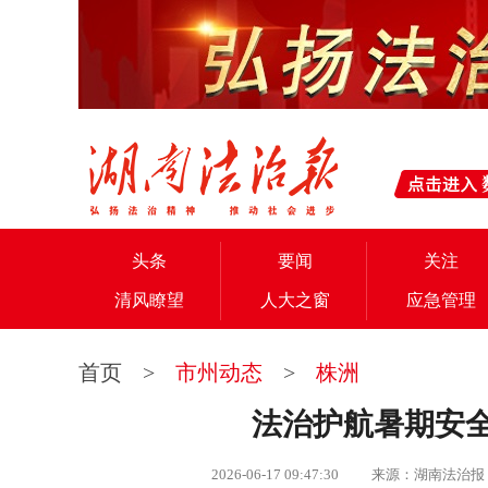
头条
要闻
关注
清风瞭望
人大之窗
应急管理
首页
>
市州动态
>
株洲
法治护航暑期安全
2026-06-17 09:47:30 来源：湖南法