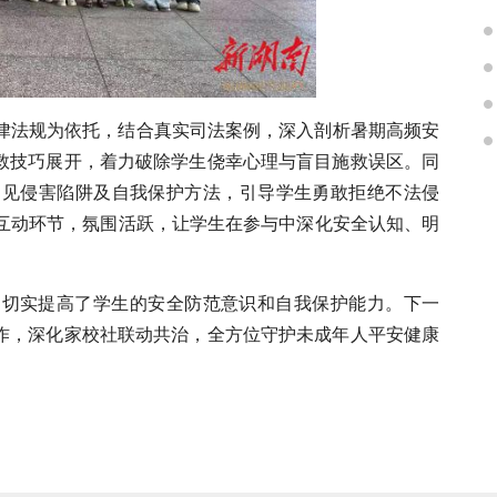
律法规为依托，结合真实司法案例，深入剖析暑期高频安
施救技巧展开，着力破除学生侥幸心理与盲目施救误区。同
常见侵害陷阱及自我保护方法，引导学生勇敢拒绝不法侵
互动环节，氛围活跃，让学生在参与中深化安全认知、明
，切实提
高
了学生的安全防范
意识
和自我保护能力。
下一
工作，深化家校社联动共治，全方位守护未成年人平安健康