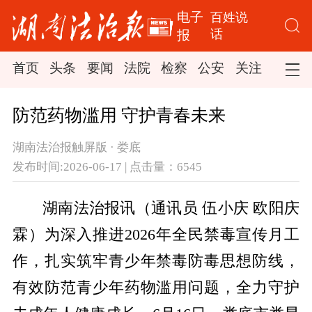
电子
百姓说
话
报
首页
头条
要闻
法院
检察
公安
关注
司法
防范药物滥用 守护青春未来
湖南法治报触屏版 · 娄底
发布时间:2026-06-17 | 点击量：6545
湖南法治报讯（通讯员 伍小庆 欧阳庆
霖）为深入推进2026年全民禁毒宣传月工
作，扎实筑牢青少年禁毒防毒思想防线，
有效防范青少年药物滥用问题，全力守护