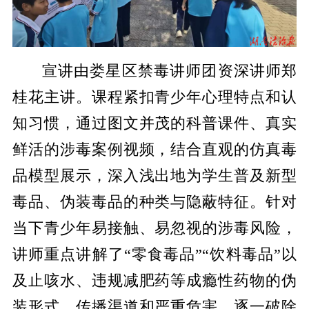
宣讲由娄星区禁毒讲师团资深讲师郑
桂花主讲。课程紧扣青少年心理特点和认
知习惯，通过图文并茂的科普课件、真实
鲜活的涉毒案例视频，结合直观的仿真毒
品模型展示，深入浅出地为学生普及新型
毒品、伪装毒品的种类与隐蔽特征。针对
当下青少年易接触、易忽视的涉毒风险，
讲师重点讲解了“零食毒品”“饮料毒品”以
及止咳水、违规减肥药等成瘾性药物的伪
装形式、传播渠道和严重危害，逐一破除