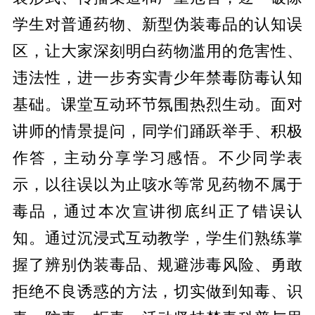
学生对普通药物、新型伪装毒品的认知误
区，让大家深刻明白药物滥用的危害性、
违法性，进一步夯实青少年禁毒防毒认知
基础。课堂互动环节氛围热烈生动。面对
讲师的情景提问，同学们踊跃举手、积极
作答，主动分享学习感悟。不少同学表
示，以往误以为止咳水等常见药物不属于
毒品，通过本次宣讲彻底纠正了错误认
知。通过沉浸式互动教学，学生们熟练掌
握了辨别伪装毒品、规避涉毒风险、勇敢
拒绝不良诱惑的方法，切实做到知毒、识