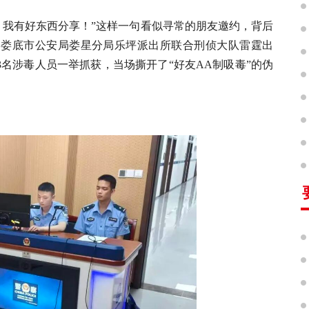
，我有好东西分享！”这样一句看似寻常的朋友邀约，背后
，娄底市公安局娄星分局乐坪派出所联合刑侦大队雷霆出
3名涉毒人员一举抓获，当场撕开了“好友AA制吸毒”的伪