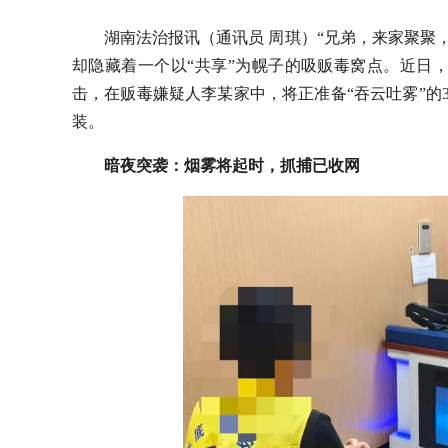
湖南法治报讯（通讯员 周琪）“兄弟，来家聚聚
却隐藏着一个以“共享”为幌子的吸贩毒窝点。近日
击，在贩毒嫌疑人李某家中，将正准备“吞云吐雾”的
装。
暗夜突袭：烟雾将起时，抓捕已收网