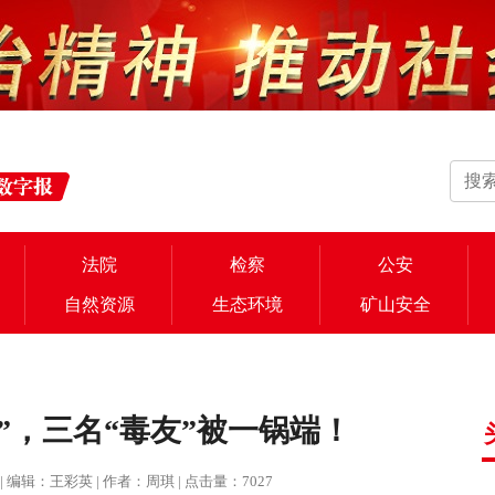
法院
检察
公安
自然资源
生态环境
矿山安全
”，三名“毒友”被一锅端！
治报 | 编辑：王彩英 | 作者：周琪 | 点击量：7027