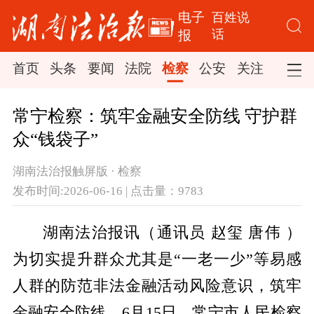
电子
百姓说
话
报
首页
头条
要闻
法院
检察
公安
关注
司法
常宁检察：筑牢金融安全防线 守护群
众“钱袋子”
湖南法治报触屏版 · 检察
发布时间:2026-06-16 | 点击量：9783
湖南法治报讯（通讯员 赵玺 唐伟 ）
为切实提升群众尤其是“一老一少”等易感
人群的防范非法金融活动风险意识，筑牢
金融安全防线，6月15日，常宁市人民检察