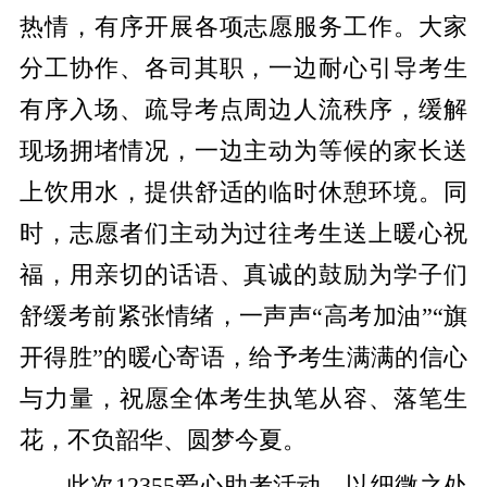
热情，有序开展各项志愿服务工作。大家
分工协作、各司其职，一边耐心引导考生
有序入场、疏导考点周边人流秩序，缓解
现场拥堵情况，一边主动为等候的家长送
上饮用水，提供舒适的临时休憩环境。同
时，志愿者们主动为过往考生送上暖心祝
福，用亲切的话语、真诚的鼓励为学子们
舒缓考前紧张情绪，一声声“高考加油”“旗
开得胜”的暖心寄语，给予考生满满的信心
与力量，祝愿全体考生执笔从容、落笔生
花，不负韶华、圆梦今夏。
此次12355爱心助考活动，以细微之处