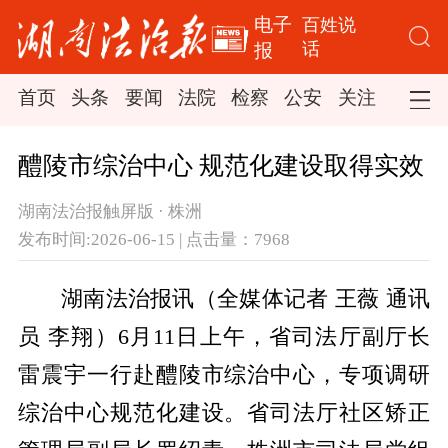
电子
百姓说
话
报
首页
头条
要闻
法院
检察
公安
关注
司法
醴陵市综治中心 规范化建设取得实效
湖南法治报触屏版 · 株洲
发布时间:2026-06-15 | 点击量：7968
湖南法治报讯（全媒体记者 王薇 通讯
员 李翔）6月11日上午，省司法厅副厅长
雷震宇一行赴醴陵市综治中心，专项调研
综治中心规范化建设。省司法厅社区矫正