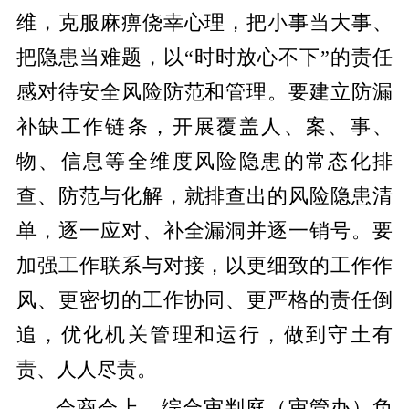
维，克服麻痹侥幸心理，把小事当大事、
把隐患当难题，以“时时放心不下”的责任
感对待安全风险防范和管理。要建立防漏
补缺工作链条，开展覆盖人、案、事、
物、信息等全维度风险隐患的常态化排
查、防范与化解，就排查出的风险隐患清
单，逐一应对、补全漏洞并逐一销号。要
加强工作联系与对接，以更细致的工作作
风、更密切的工作协同、更严格的责任倒
追，优化机关管理和运行，做到守土有
责、人人尽责。
会商会上，综合审判庭（审管办）负