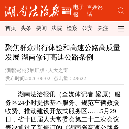
电子
百姓说
话
报
首页
头条
要闻
法院
检察
公安
关注
司法
聚焦群众出行体验和高速公路高质量
发展 湖南修订高速公路条例
湖南法治报触屏版 · 人大之窗
发布时间:2026-06-02 | 点击量：49622
湖南法治报讯（全媒体记者 梁原）服
务区24小时提供基本服务、规范车辆救援
收费、推动建设开放式服务区……5月29
日，省十四届人大常委会第二十二次会议
表决通过了新修订的《湖南省高速公路条