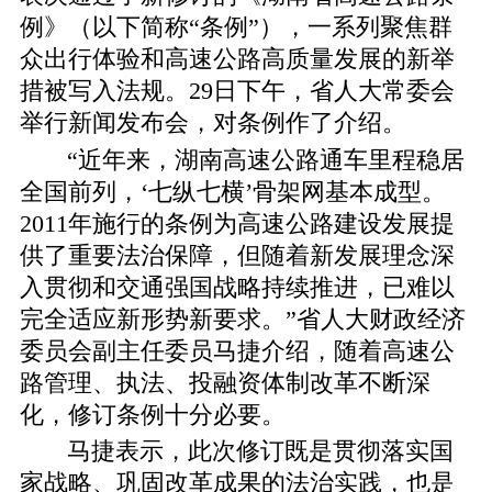
例》（以下简称“条例”），一系列聚焦群
众出行体验和高速公路高质量发展的新举
措被写入法规。29日下午，省人大常委会
举行新闻发布会，对条例作了介绍。
“近年来，湖南高速公路通车里程稳居
全国前列，‘七纵七横’骨架网基本成型。
2011年施行的条例为高速公路建设发展提
供了重要法治保障，但随着新发展理念深
入贯彻和交通强国战略持续推进，已难以
完全适应新形势新要求。”省人大财政经济
委员会副主任委员马捷介绍，随着高速公
路管理、执法、投融资体制改革不断深
化，修订条例十分必要。
马捷表示，此次修订既是贯彻落实国
家战略、巩固改革成果的法治实践，也是