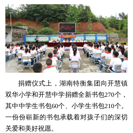
捐赠仪式上，湖南特衡集团向开慧镇
双华小学和开慧中学捐赠全新书包270个，
其中中学生书包60个、小学生书包210个。
一份份崭新的书包承载着对孩子们的深切
关爱和美好祝愿。