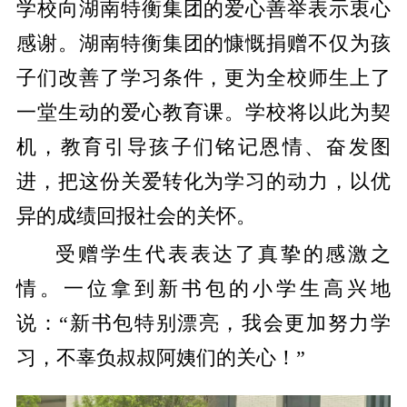
学校向湖南特衡集团的爱心善举表示衷心
感谢。湖南特衡集团的慷慨捐赠不仅为孩
子们改善了学习条件，更为全校师生上了
一堂生动的爱心教育课。学校将以此为契
机，教育引导孩子们铭记恩情、奋发图
进，把这份关爱转化为学习的动力，以优
异的成绩回报社会的关怀。
受赠学生代表表达了真挚的感激之
情。一位拿到新书包的小学生高兴地
说：“新书包特别漂亮，我会更加努力学
习，不辜负叔叔阿姨们的关心！”