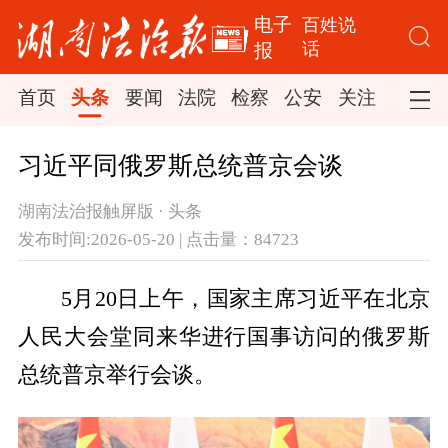
电子
百姓说
话
报
首页
头条
要闻
法院
检察
公安
关注
司法
习近平同俄罗斯总统普京会谈
湖南法治报触屏版 · 头条
发布时间:2026-05-20 | 点击量：84723
5月20日上午，国家主席习近平在北京
人民大会堂同来华进行国事访问的俄罗斯
总统普京举行会谈。