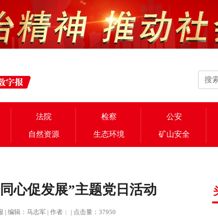
法院
检察
公安
自然资源
生态环境
矿山安全
企同心促发展”主题党日活动
治报 | 编辑：马志军 | 作者： | 点击量：37950