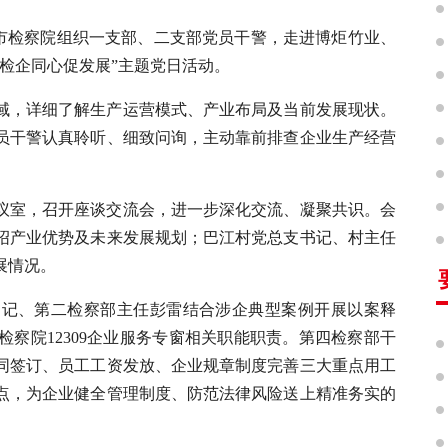
乡市检察院组织一支部、二支部党员干警，走进博炬竹业、
检企同心促发展”主题党日活动。
域，详细了解生产运营模式、产业布局及当前发展现状。
员干警认真聆听、细致问询，主动靠前排查企业生产经营
议室，召开座谈交流会，进一步深化交流、凝聚共识。会
绍产业优势及未来发展规划；巴江村党总支书记、村主任
展情况。
书记、第二检察部主任彭雷结合涉企典型案例开展以案释
察院12309企业服务专窗相关职能职责。第四检察部干
同签订、员工工资发放、企业规章制度完善三大重点用工
点，为企业健全管理制度、防范法律风险送上精准务实的