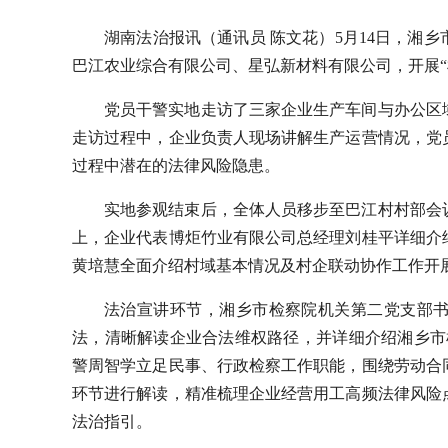
湖南法治报讯（通讯员 陈文花）5月14日，湘
巴江农业综合有限公司、星弘新材料有限公司，开展“
党员干警实地走访了三家企业生产车间与办公区
走访过程中，企业负责人现场讲解生产运营情况，党
过程中潜在的法律风险隐患。
实地参观结束后，全体人员移步至巴江村村部会
上，企业代表博炬竹业有限公司总经理刘桂平详细介
黄培慧全面介绍村域基本情况及村企联动协作工作开
法治宣讲环节，湘乡市检察院机关第二党支部
法，清晰解读企业合法维权路径，并详细介绍湘乡市检
警周智学立足民事、行政检察工作职能，围绕劳动合
环节进行解读，精准梳理企业经营用工高频法律风险
法治指引。