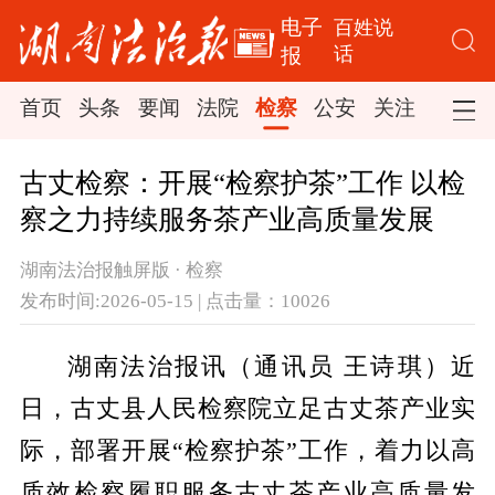
电子
百姓说
话
报
首页
头条
要闻
法院
检察
公安
关注
司法
古丈检察：开展“检察护茶”工作 以检
察之力持续服务茶产业高质量发展
湖南法治报触屏版 · 检察
发布时间:2026-05-15 | 点击量：10026
湖南法治报讯（通讯员 王诗琪）近
日，古丈县人民检察院立足古丈茶产业实
际，部署开展“检察护茶”工作，着力以高
质效检察履职服务古丈茶产业高质量发