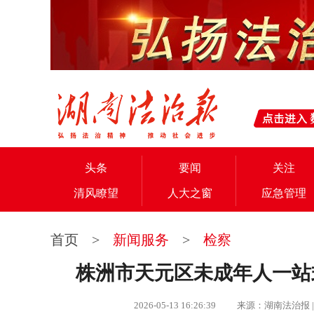
头条
要闻
关注
清风瞭望
人大之窗
应急管理
首页
>
新闻服务
>
检察
株洲市天元区未成年人一站
2026-05-13 16:26:39 来源：湖南法治