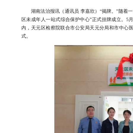
湖南法治报讯（通讯员 李嘉欣）“揭牌。”随着
区未成年人一站式综合保护中心”正式挂牌成立。5
内，天元区检察院联合市公安局天元分局和市中心
式。