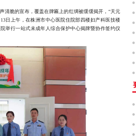
一声清脆的宣布，覆盖在牌匾上的红绸被缓缓揭开，“天元
月13日上午，在株洲市中心医院住院部四楼妇产科医技楼
医院举行一站式未成年人综合保护中心揭牌暨协作签约仪