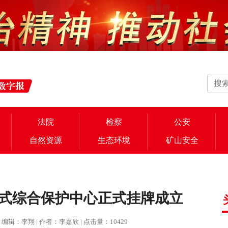
法院
检察
公安
自然资源
生态环境
矿山安全
式综合保护中心正式挂牌成立
报 | 编辑：李翔 | 作者：李嘉欣 | 点击量：10429