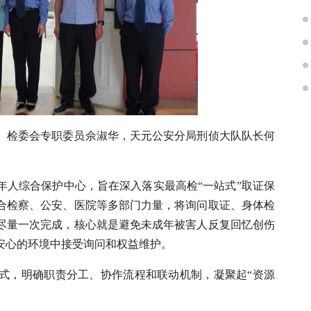
、检委会专职委员佘淑华，天元公安分局刑侦大队队长何
。
年人综合保护中心，旨在深入落实最高检“一站式”取证保
合检察、公安、医院等多部门力量，将询问取证、身体检
尽量一次完成，核心就是避免未成年被害人反复回忆创伤
安心的环境中接受询问和权益维护。
式，明确职责分工、协作流程和联动机制，凝聚起“资源