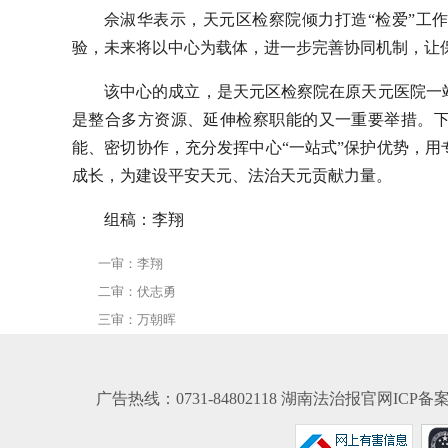
佘淑华表示，天元区检察院倾力打造“检爱”工
验，未来将以中心为载体，进一步完善协同机制，让
该中心的成立，是天元区检察院在原天元医院一
是整合多方资源、延伸检察职能的又一重要举措。
能、密切协作，充分发挥中心“一站式”保护优势，
成长，为建设平安天元、法治天元贡献力量。
组稿：李翔
一审：李翔
二审：伏志勇
三审：万朝晖
广告热线：0731-84802118 湖南法治报官网ICP备