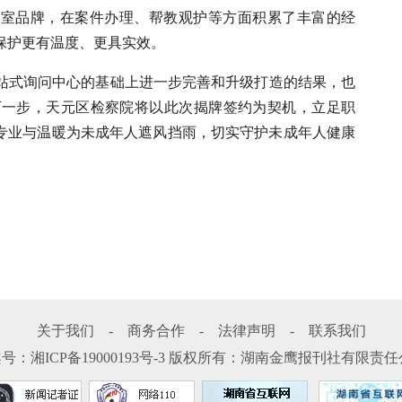
作室品牌，在案件办理、帮教观护等方面积累了丰富的经
保护更有温度、更具实效。
站式询问中心的基础上进一步完善和升级打造的结果，也
下一步，天元区检察院将以此次揭牌签约为契机，立足职
用专业与温暖为未成年人遮风挡雨，切实守护未成年人健康
关于我们
-
商务合作
-
法律声明
-
联系我们
案号：
湘ICP备19000193号-3
版权所有：湖南金鹰报刊社有限责任