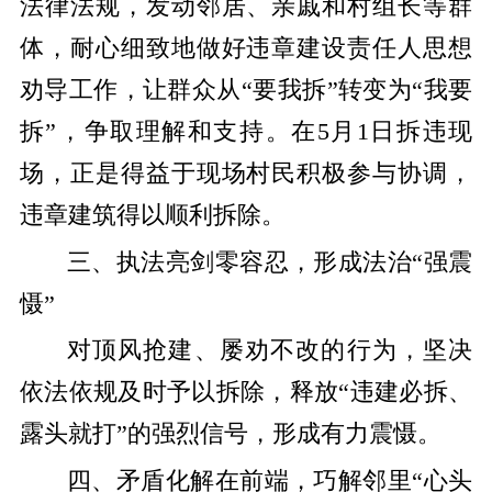
法律法规，发动邻居、亲戚和村组长等群
体，耐心细致地做好违章建设责任人思想
劝导工作，让群众从“要我拆”转变为“我要
拆”，争取理解和支持。在5月1日拆违现
场，正是得益于现场村民积极参与协调，
违章建筑得以顺利拆除。
三、执法亮剑零容忍，形成法治“强震
慑”
对顶风抢建、屡劝不改的行为，坚决
依法依规及时予以拆除，释放“违建必拆、
露头就打”的强烈信号，形成有力震慑。
四、矛盾化解在前端，巧解邻里“心头