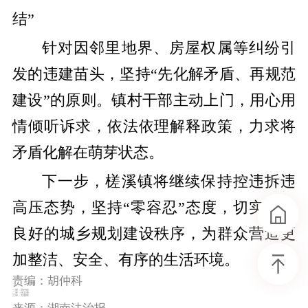
结”
针对因邻里地界、房屋权属等纠纷引
发的违建苗头，坚持“先化解矛盾、再规范
建设”的原则。镇村干部主动上门，用心用
情倾听诉求，依法依理解释政策，力求将
矛盾化解在萌芽状态。
下一步，槎溪镇将继续保持控违拆违
高压态势，坚持“零容忍”态度，切实维护
良好的城乡规划建设秩序，为群众营造更
加整洁、安全、有序的生活环境。
责编：胡仲科
一审：胡仲科
二审：伏志勇
三审：万朝晖