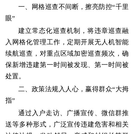
一、网格巡查不间断，擦亮防控“千里
眼”
建立常态化巡查机制，将违章巡查融
入网格化管理工作，定期开展无人机智能
续航巡查，对重点区域加密巡查频次，确
保新增违建第一时间被发现、第一时间被
处置。
二、政策法规入人心，赢得群众“大拇
指”
通过入户走访、广播宣传、微信群推
送等多种形式，广泛宣传违建危害和相关