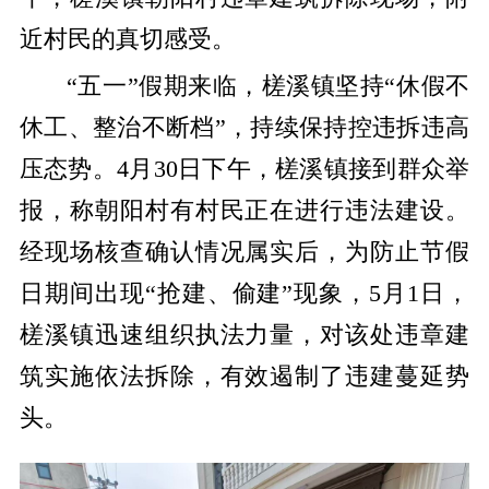
近村民的真切感受。
“五一”假期来临，槎溪镇坚持“休假不
休工、整治不断档”，持续保持控违拆违高
压态势。4月30日下午，槎溪镇接到群众举
报，称朝阳村有村民正在进行违法建设。
经现场核查确认情况属实后，为防止节假
日期间出现“抢建、偷建”现象，5月1日，
槎溪镇迅速组织执法力量，对该处违章建
筑实施依法拆除，有效遏制了违建蔓延势
头。