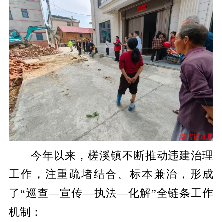
​今年以来，槎溪镇不断推动违建治理
工作，注重疏堵结合、标本兼治，形成
了“巡查—宣传—执法—化解”全链条工作
机制：