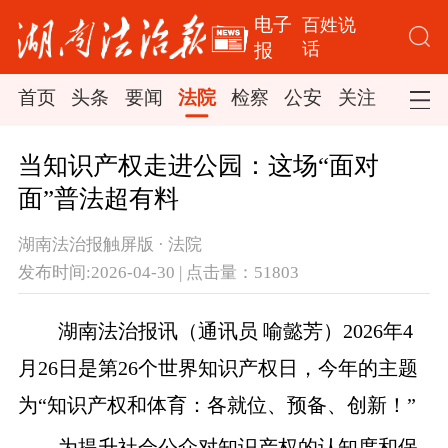
电子
百姓说
话
报
首页
头条
要闻
法院
检察
公安
关注
司法
当知识产权走进公园：这场“面对
面”普法超有料
湖南法治报触屏版 · 法院
发布时间:2026-04-30 | 点击量：51803
湖南法治报讯（通讯员
喻懿芳）
2026年4
月26日是第26个世界知识产权日，今年的主题
为“知识产权和体育：各就位、预备、创新！”
为提升社会公众对知识产权的认知度和保