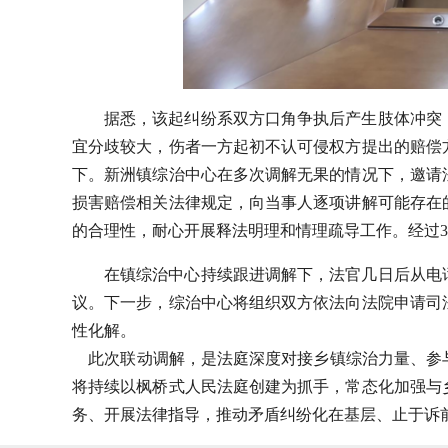
据悉，该起纠纷系双方口角争执后产生肢体冲突
宜分歧较大，伤者一方起初不认可侵权方提出的赔偿
下。新洲镇综治中心在多次调解无果的情况下，邀请
损害赔偿相关法律规定，向当事人逐项讲解可能存在
的合理性，耐心开展释法明理和情理疏导工作。经过
在镇综治中心持续跟进调解下，法官几日后从电
议。下一步，综治中心将组织双方依法向法院申请司
性化解。
此次联动调解，是法庭深度对接乡镇综治力量、参
将持续以枫桥式人民法庭创建为抓手，常态化加强与
务、开展法律指导，推动矛盾纠纷化在基层、止于诉