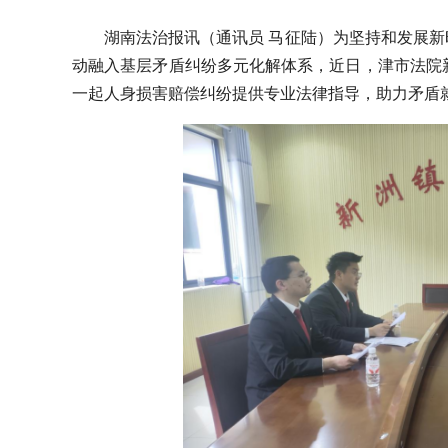
湖南法治报讯（通讯员 马征陆）为坚持和发展新
动融入基层矛盾纠纷多元化解体系，近日，津市法院
一起人身损害赔偿纠纷提供专业法律指导，助力矛盾