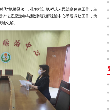
时代“枫桥经验”，扎实推进枫桥式人民法庭创建工作，主
新洲法庭应邀参与新洲镇政府综治中心矛盾调处工作，为
就地化解。