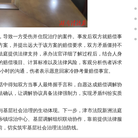
，导致一方受伤并住院治疗的案件。事发后双方就赔偿事
方案，并提出远大于该方案的赔偿要求，双方矛盾僵持不
法庭提供法律支持，承办法官详细了解过程后，结合人身
的赔偿项目、计算标准以及法律风险，客观分析伤者诉求
3小时的沟通，伤者表示愿意回家冷静考量赔偿事宜。
话中得知双方当事人最终握手言和，自愿达成赔偿调解协
法确认，让调解协议具备法律强制力，实现矛盾纠纷实质
与基层社会治理的生动体现。下一步，津市法院新洲法庭
乡镇综治中心、基层调解组织联动协作，靠前提供法律服
前，切实筑牢基层社会治理法治防线。