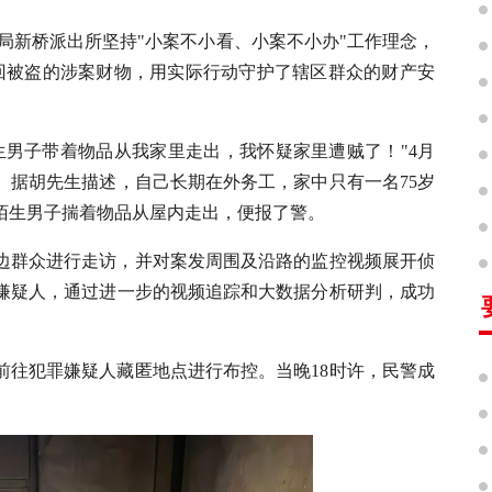
局新桥派出所坚持"小案不小看、小案不小办"工作理念，
回被盗的涉案财物，用实际行动守护了辖区群众的财产安
生男子带着物品从我家里走出，我怀疑家里遭贼了！"4月
警。据胡先生描述，自己长期在外务工，家中只有一名75岁
陌生男子揣着物品从屋内走出，便报了警。
边群众进行走访，并对案发周围及沿路的监控视频展开侦
嫌疑人，通过进一步的视频追踪和大数据分析研判，成功
前往犯罪嫌疑人藏匿地点进行布控。当晚18时许，民警成