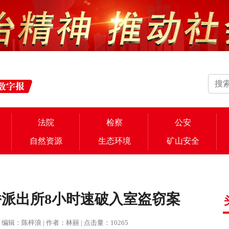
法院
检察
公安
自然资源
生态环境
矿山安全
派出所8小时速破入室盗窃案
报 | 编辑：陈梓浪 | 作者：林丽 | 点击量：10265