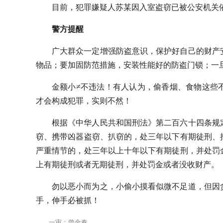
目前，犯罪嫌疑人苏某因入室盗窃已被公安机关
警方提醒
广大群众一定增强防盗意识，保护好自己的财产
物品；要加固防范措施，安装性能好的防盗门锁；一
金额小≠不违法！有人认为，偷香烟、食物这些
才会构成犯罪，实则不然！
根据《中华人民共和国刑法》第二百六十四条规
窃、携带凶器盗窃、扒窃的，处三年以下有期徒刑、
严重情节的，处三年以上十年以下有期徒刑，并处罚
上有期徒刑或者无期徒刑，并处罚金或者没收财产。
勿以恶小而为之，小偷小摸看似微不足道，但因
手，伸手必被抓！
一审：曾金春