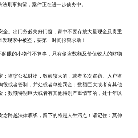
依法刑事拘留，案件正在进一步侦办中。
安全。出门务必关好门窗，家中不要存放大量现金及贵重
旦发现家中被盗，要第一时间报警求助！
不起眼的小物件不算事，只有偷盗数额及价值较大的财物
定：盗窃公私财物，数额较大的，或者多次盗窃、入户盗
拘役或者管制，并处或者单处罚金；数额巨大或者有其他
金；数额特别巨大或者有其他特别严重情节的，处十年以
贪念跨越法律底线，留下的将是人生污点！请记住：莫伸