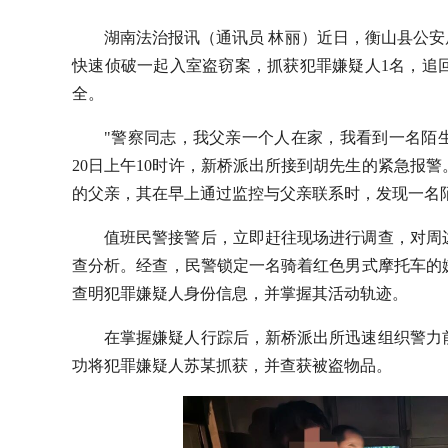
湖南法治报讯（通讯员 林丽）
近日，衡山县公安
快速侦破一起入室盗窃案，抓获犯罪嫌疑人1名，追
全。
"警察同志，我父亲一个人在家，我看到一名陌
20日上午10时许，新桥派出所接到胡先生的紧急报
的父亲，其在早上通过监控与父亲联系时，发现一名
值班民警接警后，立即赶往现场进行调查，对周
查分析。经查，民警锁定一名骑着红色男式摩托车的
查明犯罪嫌疑人身份信息，并掌握其活动轨迹。
在掌握嫌疑人行踪后，新桥派出所迅速组织警力
功将犯罪嫌疑人苏某抓获，并查获被盗物品。