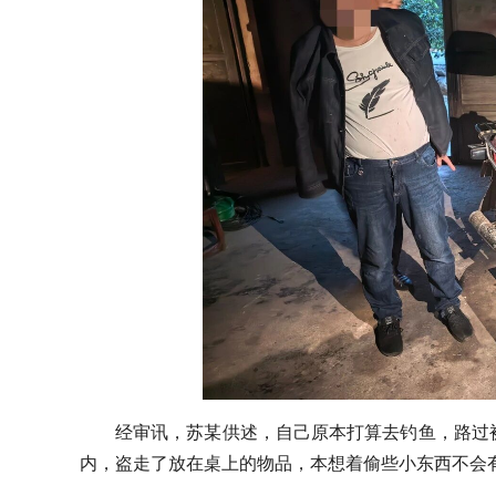
经审讯，苏某供述，自己原本打算去钓鱼，路过
内，盗走了放在桌上的物品，本想着偷些小东西不会