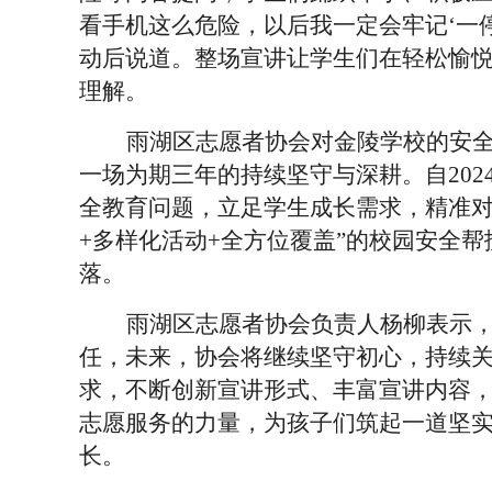
看手机这么危险，以后我一定会牢记‘一
动后说道。整场宣讲让学生们在轻松愉
理解。
雨湖区志愿者协会对金陵学校的安
一场为期三年的持续坚守与深耕。自
20
全教育问题，立足学生成长需求，精准对
+多样化活动+全方位覆盖”的校园安全
落。
雨湖区志愿者协会负责人杨柳表示
任，未来，协会将继续坚守初心，持续
求，不断创新宣讲形式、丰富宣讲内容
志愿服务的力量，为孩子们筑起一道坚
长。