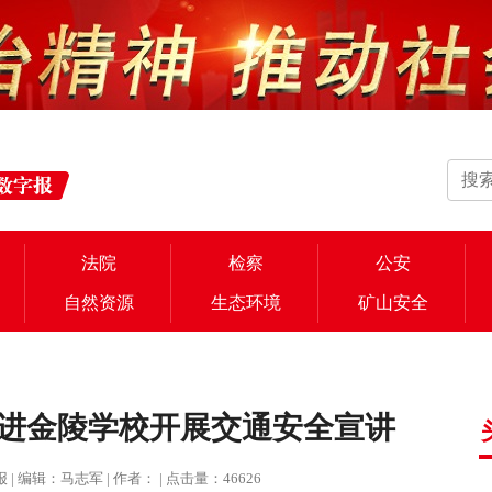
法院
检察
公安
自然资源
生态环境
矿山安全
进金陵学校开展交通安全宣讲
治报 | 编辑：马志军 | 作者： | 点击量：46626