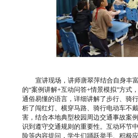
宣讲现场，讲师唐翠萍结合自身丰
的
“案例讲解+互动问答+情景模拟”方
通俗易懂的语言，详细讲解了步行、骑
析了闯红灯、横穿马路、骑行电动车不
害，结合本地典型校园周边交通事故案
识到遵守交通规则的重要性。互动环节
险等内容提问，学生们踊跃举手、积极应