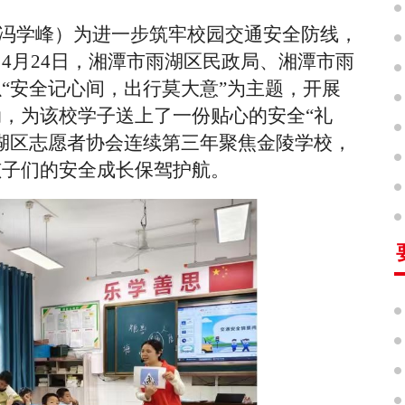
冯学峰）为进一步筑牢校园交通安全防线，
，
4月24日，湘潭市雨湖区民政局、湘潭市雨
“安全记心间，出行莫大意”为主题，开展
，为该校学子送上了一份贴心的安全“礼
湖区志愿者协会连续第三年聚焦金陵学校，
孩子们的安全成长保驾护航。