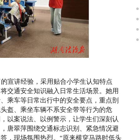
富的宣讲经验，采用贴合小学生认知特点
式，将交通安全知识融入日常生活场景。她用
行、乘车等日常出行中的安全要点，重点剖
戴头盔、乘坐车辆不系安全带等行为的危
例，以案说法、以例警示，让学生们深刻认
中，唐翠萍围绕交通标志识别、紧急情况避
答，现场氛围热烈。“原来横穿马路时低头