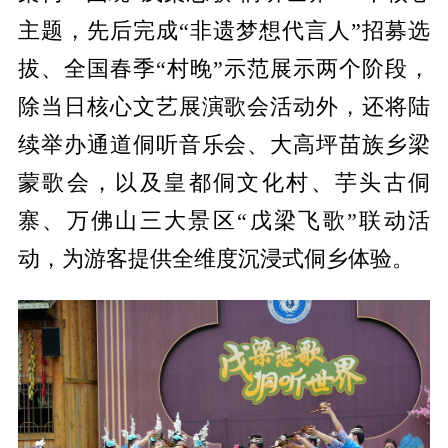
主题，先后完成“非遗梦想代言人”招募选
拔、全国春季“村晚”示范展示两个阶段，
除当日核心文艺展演歌会活动外，还将陆
续举办通道侗听音乐会、大高坪苗族乡梁
蒙歌会，以及皇都侗文化村、芋头古侗
寨、万佛山三大景区“戊梁飞歌”联动活
动，为游客提供全维度沉浸式侗乡体验。