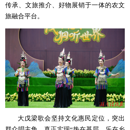
传承、文旅推介、好物展销于一体的农文
旅融合平台。
大戊梁歌会坚持文化惠民定位，突出
群众唱主角，真正实现“热在基层、乐在乡