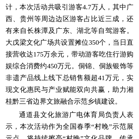
计，本次活动共吸引游客4.7万人，其中广
西、贵州等周边边区游客占比近三成，还
有来自长株潭及广东、湖北等自驾游客。
大戊梁文化广场共设置摊位350个，当日直
接营收达175万余元，带动游客吃住行游购
娱综合消费约450万元。侗锦、侗族银饰等
非遗产品线上线下总销售额超41万元，实
现文化惠民与产业赋能双向共赢，助力湘
桂黔三省边界文旅融合示范乡镇建设。
通道县文化旅游广电体育局负责人表
示，本次活动作为全国春季“村晚”示范展
示点，将持续擦亮“村晚”文化品牌，传承