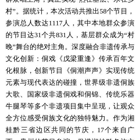
村”。据统计，本次活动共推出58个节目，
参演总人数达1117人，其中本地群众参演
的节目达31个共831人，基层群众成为“村
晚”舞台的绝对主角。深度融合非遗传承与
文化创新：侗戏《戊梁重逢》传承百年文
化根脉，创新节目《侗潮声声》实现传统
元素与现代表达的碰撞，世界级非遗侗族
大歌、国家级非遗侗戏和侗锦、传统乐器
牛腿琴等多个非遗项目集中呈现，让观众
全方位感受侗族文化的独特魅力。作为湘
桂黔三省边区共同的节庆，17个来自广