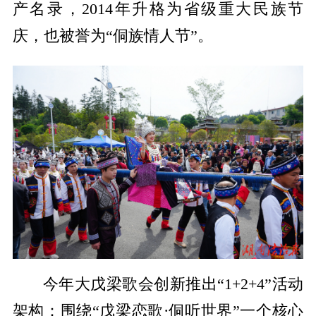
产名录，2014年升格为省级重大民族节
庆，也被誉为“侗族情人节”。
今年大戊梁歌会创新推出“1+2+4”活动
架构：围绕“戊梁恋歌·侗听世界”一个核心