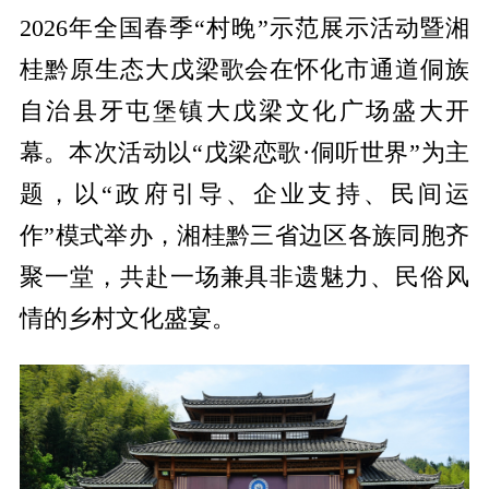
2026年全国春季“村晚”示范展示活动暨湘
桂黔原生态大戊梁歌会在怀化市通道侗族
自治县牙屯堡镇大戊梁文化广场盛大开
幕。本次活动以“戊梁恋歌·侗听世界”为主
题，以“政府引导、企业支持、民间运
作”模式举办，湘桂黔三省边区各族同胞齐
聚一堂，共赴一场兼具非遗魅力、民俗风
情的乡村文化盛宴。