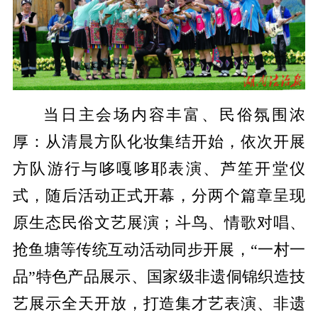
当日主会场内容丰富、民俗氛围浓
厚：从清晨方队化妆集结开始，依次开展
方队游行与哆嘎哆耶表演、芦笙开堂仪
式，随后活动正式开幕，分两个篇章呈现
原生态民俗文艺展演；斗鸟、情歌对唱、
抢鱼塘等传统互动活动同步开展，“一村一
品”特色产品展示、国家级非遗侗锦织造技
艺展示全天开放，打造集才艺表演、非遗