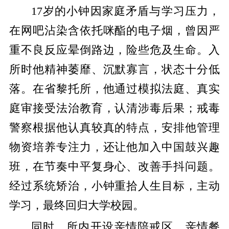
17
岁的小钟因家庭矛盾与学习压力，
在网吧沾染含依托咪酯的电子烟，曾因严
重不良反应晕倒路边，险些危及生命。入
所时他精神萎靡、沉默寡言，状态十分低
落。
在省黎托所，他通过模拟法庭、真实
庭审接受法治教育，认清涉毒后果；戒毒
警察根据他认真较真的特点，安排他管理
物资培养专注力，还让他加入中国鼓兴趣
班，在节奏中平复身心、改善手抖问题。
经过系统矫治，小钟重拾人生目标，主动
学习，最终回归大学校园。
同时，所内开设亲情陪戒区、亲情餐