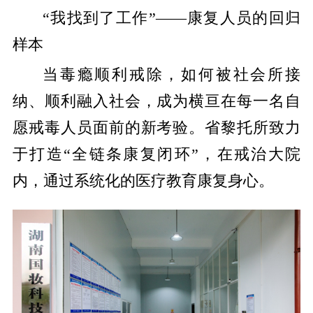
“
我找到了工作
”——
康复
人员的回归
样本
当毒瘾顺利戒除，如何被社会所接
纳、顺利融入社会，成为横亘在每一名自
愿戒毒人员面前的新考验。
省
黎托所致力
于打造
“全链条康复闭环”，在戒治大院
内，通过系统化的医疗教育康复身心。