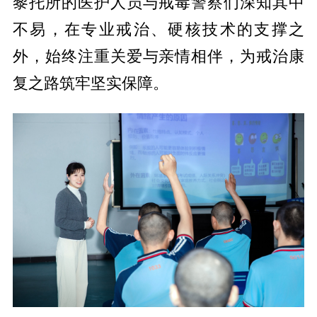
黎托所的医护人员与
戒毒警察
们深知其中
不易，在专业戒治、硬核技术的支
撑之
外，始终注重关爱与亲情相伴，为戒治康
复之路筑牢坚实保障。