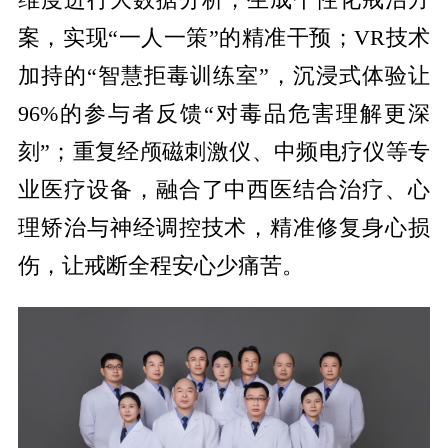
案，实现“一人一策”的精准干预；
VR
技术
加持的“智慧拒毒训练室”，沉浸式体验让
96%
的参与者反馈“对毒品危害理解更深
刻”；重复经颅磁刺激仪、中频电疗仪等专
业医疗设备，融合了中西医结合治疗、心
理矫治与神经调控技术，精准修复身心损
伤，让戒断全程安心少痛苦。