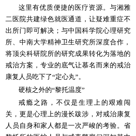
这里有优质便捷的医疗资源。与湘雅
二医院共建绿色就医通道，让疑难重症不
出所门即可解决；与中国科学院心理研究
所、中南大学精神卫生研究所深度合作，
将顶尖科研院所的研究成果转化为落地的
戒治方案，专业的底气让慕名而来的戒治
康复人员吃下了
“定心丸”。
硬核之外
的
“
黎托温度
”
戒瘾之路，不仅是生理上的艰难闯
关，更是心理上的漫长跋涉，对戒治康复
人员自身和家人都是一次严峻的考验。
省