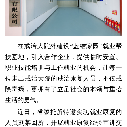
在戒治大院外建设
“蓝结家园”就业帮
扶基地，引入合作企业，提供临时安置、
职业技能培训与工作就业的机会，让每一
位走出戒治大院的戒治康复人员，不仅戒
除毒瘾，更拥有了立足社会的本领与重拾
生活的勇气。
近日，省黎托所特邀实现就业康复的
人员刘某回所，开展就业康复经验宣讲交