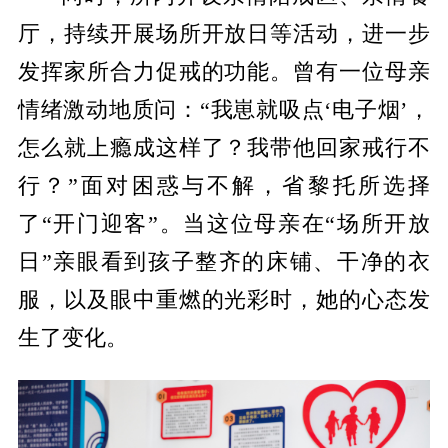
厅，持续开展场所开放日等
活动，进一步
发挥家所合力促戒的功能。
曾有一位母亲
情绪激动地质问：
“我崽就吸点‘电子烟’，
怎么就上瘾成这样了？我带他回家戒行不
行？”面对困惑与不解，省黎托所选择
了“开门迎客”。当这位母亲在“场所开放
日”亲眼看到孩子整齐的床铺、干净的衣
服，以及眼中重燃的光彩时，她的心态发
生了变化。