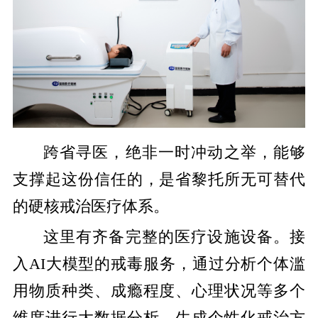
跨省寻医，绝非一时冲动之举，能够
支撑起这份信任的，是
省
黎托所无可替代
的硬核戒治医疗体系。
这里有齐备完整的医疗设施设备。接
入
AI
大模型的戒毒服务，通过分析个体滥
用物质种类、成瘾程度、心理状况等多个
维度进行大数据分析，生成个性化戒治方