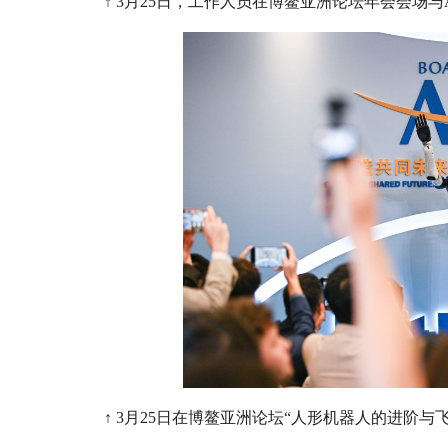
↑ 3月25日，工作人员在博鳌亚洲论坛年会会场与
↑ 3月25日在博鳌亚洲论坛“人形机器人的进阶