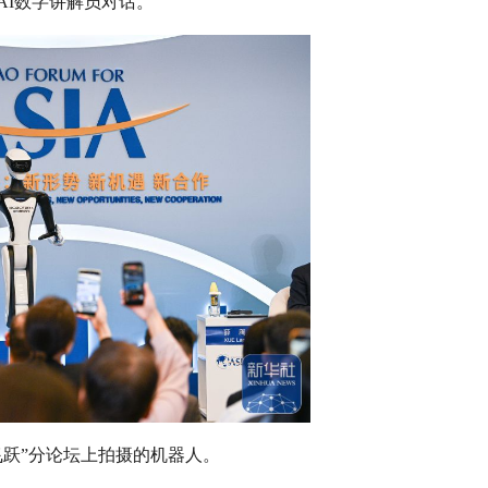
AI数字讲解员对话。
与飞跃”分论坛上拍摄的机器人。