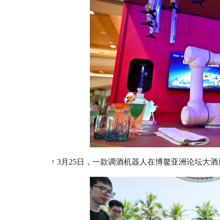
↑ 3月25日，一款调酒机器人在博鳌亚洲论坛大