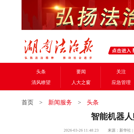
头条
要闻
关注
清风瞭望
人大之窗
应急管理
首页
>
新闻服务
>
头条
智能机器人
2026-03-26 11:48:23 来源：新华