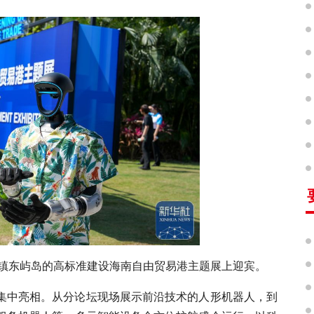
博鳌镇东屿岛的高标准建设海南自由贸易港主题展上迎宾。
人集中亮相。从分论坛现场展示前沿技术的人形机器人，到