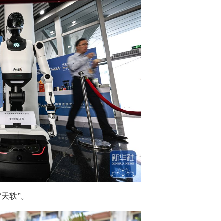
“天轶”。