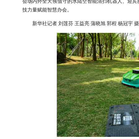
会场内外全天候值守的水陆空智能清扫机器人、迎宾
技力量赋能智慧办会。
新华社记者 刘莲芬 王益亮 蒲晓旭 郭程 杨冠宇 