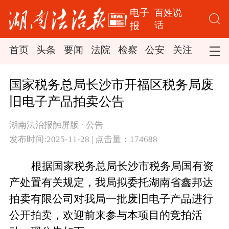
电子
百姓说
话
报
首页
头条
要闻
法院
检察
公安
关注
司法
国家税务总局长沙市开福区税务局废
旧电子产品拍卖公告
湖南法治报触屏版 · 公告
发布时间:2025-11-28 | 点击量：174688
根据国家税务总局长沙市税务局国有资
产处置有关规定，我局拟委托湖南省鑫邦达
拍卖有限公司对我局
一批废旧电子产品进行
公开拍卖，欢迎前来参与本项目的竞拍活