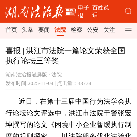
电子
百姓说
话
报
首页
头条
要闻
法院
检察
公安
关注
司法
喜报 | 洪江市法院一篇论文荣获全国
执行论坛三等奖
湖南法治报触屏版 · 法院
发布时间:2025-11-04 | 点击量：33734
近日，在第十三届中国行为法学会执
行论坛论文评选中，洪江市法院干警张宏
坤撰写的论文《困境中小企业暂缓执行制
度的规则探究——以法院服务优化法治化