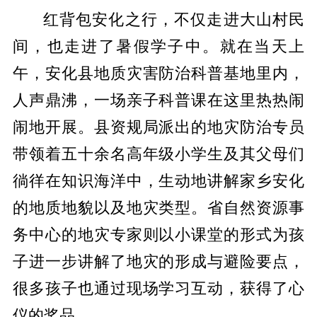
红背包安化之行，不仅走进大山村民
间，也走进了暑假学子中。就在当天上
午，
安化县地质灾害防治科普基地
里内，
人声鼎沸，一场
亲子科普
课在这里热热闹
闹地开展。县资规局派出的地灾防治专员
带领着五十余名高年级小学生及其父母们
徜徉在知识海洋中，生动地讲解家乡安化
的地质地貌以及地灾类型。省自然资源事
务中心的地灾专家则以小课堂的形式为孩
子进一步讲解了地灾的形成与避险要点，
很多孩子也通过现场学习互动，获得了心
仪的奖品。