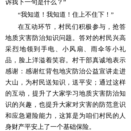
诉我下一句是什么？
”
“我知道！我知道！住上不住下！”
在互动环节，村民们积极参与，抢答
地质灾害防治知识问题。答对的村民兴高
采烈地领
到手电、小风扇、雨伞等
小礼
品，脸上洋溢着笑容。
村干部真诚地表示
感谢：感谢红背包地灾防治公益宣讲走进
大山，为村民送知识，送平安；
通过这样
的互动，
提升了
大家
学习
地质灾害
防治知
识的兴趣，也提升大家对灾害
的防范意识
和应急避险能力
，这算是为咱们村民的人
身财产平安上了一个
基础保险。