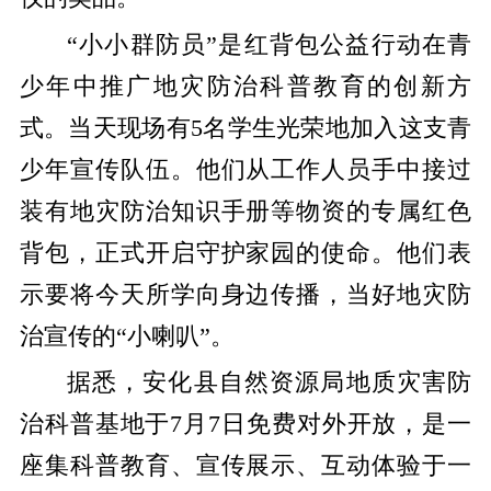
“小小群防员”
是红背包
公益行动
在青
少年中推广
地灾防治
科普教育的创新方
式。
当天现场有
5名学生光荣地加入这支青
少年宣传队伍。
他们从工作人员手中接过
装有地灾防治知识手册等物资的专属红色
背包，正式开启守护家园的使命。
他们表
示要将今天所学向身边传播，当好地灾防
治宣传的
“小喇叭”。
据悉，安化县自然资源局地质灾害防
治科普基地于
7月7日免费对外开放，是一
座集科普教育、宣传展示、互动体验于一