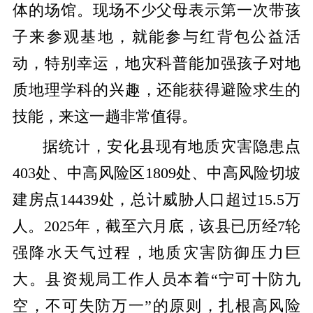
体的场馆。现场不少父母表示第一次带孩
子来参观基地，就能参与红背包公益活
动，特别幸运，地灾科普能加强孩子对地
质地理学科的兴趣，还能获得避险求生的
技能，来这一趟非常值得。
据统计，安化县现有地质灾害隐患点
403处、中高风险区1809处、中高风险切坡
建房点14439处，总计威胁人口超过15.5万
人。2025年，
截至六月底，
该县已历经
7轮
强降水天气过程，地质灾害防御压力巨
大。
县资规局工作人员本着
“宁可十防九
空，不可失防万一”的原则，扎根高风险