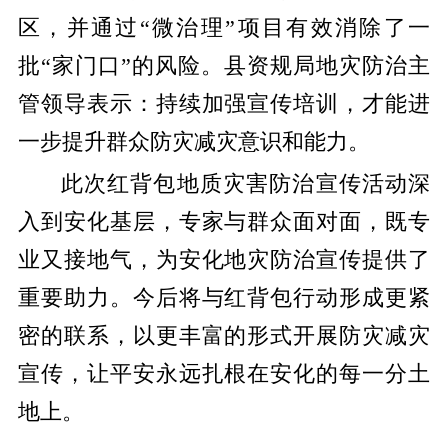
区，并通过“微治理”项目有效消除了一
批“家门口”的风险。县资规局地灾防治主
管领导表示：持续加强宣传培训，才能进
一步提升群众防灾减灾意识和能力。
此次红背包地质灾害防治宣传活动
深
入到
安化
基层，专家与群众面对面，既专
业又接地气，为安化地灾防治宣传提供了
重要助力
。今后
将
与红背包行动形成更紧
密的联系
，
以更丰富的形式开展防灾减灾
宣传
，让平安
永远
扎根在安化的每一
分
土
地上。