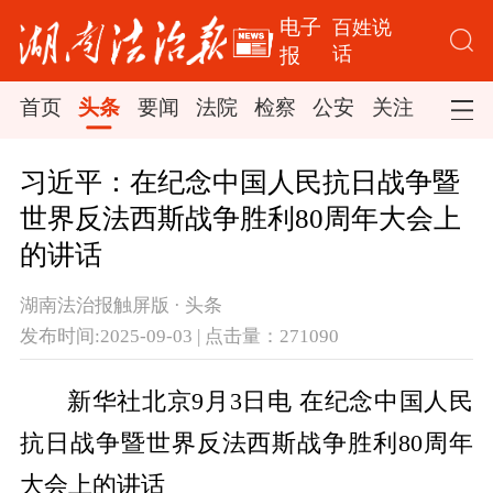
电子
百姓说
话
报
首页
头条
要闻
法院
检察
公安
关注
司法
习近平：在纪念中国人民抗日战争暨
世界反法西斯战争胜利80周年大会上
的讲话
湖南法治报触屏版 · 头条
发布时间:2025-09-03 | 点击量：271090
新华社北京9月3日电 在纪念中国人民
抗日战争暨世界反法西斯战争胜利80周年
大会上的讲话