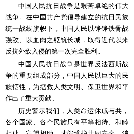
中国人民抗日战争是艰苦卓绝的伟大
战争。在中国共产党倡导建立的抗日民族
统一战线旗帜下，中国人民以铮铮铁骨战
强敌、以血肉之躯筑长城，取得近代以来
反抗外敌入侵的第一次完全胜利。
中国人民抗日战争是世界反法西斯战
争的重要组成部分，中国人民以巨大的民
族牺牲，为拯救人类文明、保卫世界和平
作出了重大贡献。
历史警示我们，人类命运休戚与共，
各个国家、各个民族只有平等相待、和睦
相处、守望相助，才能维护共同安全，消