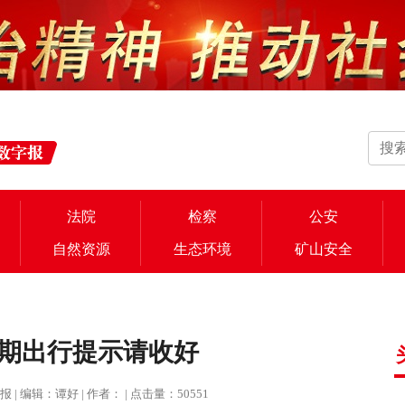
法院
检察
公安
自然资源
生态环境
矿山安全
期出行提示请收好
法治报 | 编辑：谭好 | 作者： | 点击量：50551