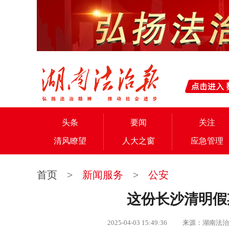
头条
要闻
关注
清风瞭望
人大之窗
应急管理
首页
>
新闻服务
>
公安
这份长沙清明假
2025-04-03 15:49:36 来源：湖南